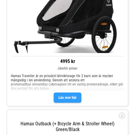
4995 kr
Jämför priser
Hamax Traveller är en prisvärd lättviktsvagn för 2 barn som är mycket
mångsidig i sin användning. Genom att ansluta ett
promenadhjul omvandlas cykelvagnen till en vanlig promenadvagn, vilket gör
den perfekt för alla behov.
Läs mer här
i
Hamax Outback (+ Bicycle Arm & Stroller Wheel)
Green/Black