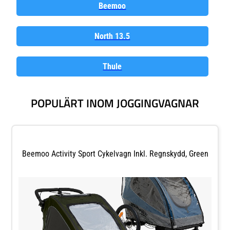
Beemoo
North 13.5
Thule
POPULÄRT INOM JOGGINGVAGNAR
Beemoo Activity Sport Cykelvagn Inkl. Regnskydd, Green