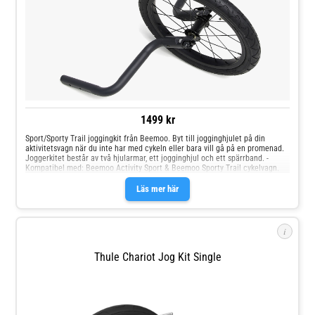
1499 kr
Sport/Sporty Trail joggingkit från Beemoo. Byt till jogginghjulet på din
aktivitetsvagn när du inte har med cykeln eller bara vill gå på en promenad.
Joggerkitet består av två hjularmar, ett jogginghjul och ett spärrband. -
Kompatibel med: Beemoo Activity Sport & Beemoo Sporty Trail cykelvagn.
Läs mer här
i
Thule Chariot Jog Kit Single