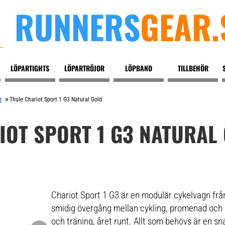
RUNNERS
GEAR.
LÖPARTIGHTS
LÖPARTRÖJOR
LÖPBAND
TILLBEHÖR
»
r
Thule Chariot Sport 1 G3 Natural Gold
IOT SPORT 1 G3 NATURAL
Chariot Sport 1 G3 är en modulär cykelvagn frå
smidig övergång mellan cykling, promenad och l
och träning, året runt. Allt som behövs är en sn