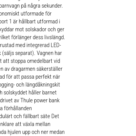
 barnvagn på några sekunder.
onomiskt utformade för
ort 1 är hållbart utformad i
skyddar mot solskador och ger
ilket förlänger dess livslängd.
utrustad med integrerad LED-
 (säljs separat). Vagnen har
gt att stoppa omedelbart vid
n av dragarmen säkerställer
ad för att passa perfekt när
jogging- och längdåkningskit
h solskyddet håller barnet
 drivet av Thule power bank
la förhållanden
lärt och fällbart säte Det
klare att växla mellan
nda hjulen upp och ner medan