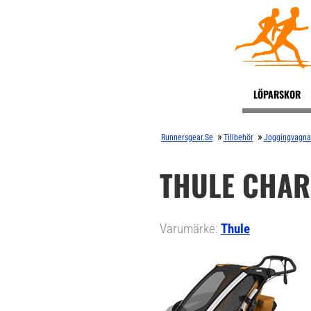
LÖPARSKOR
»
»
Runnersgear.se
Tillbehör
Joggingvagna
THULE CHAR
Varumärke:
Thule