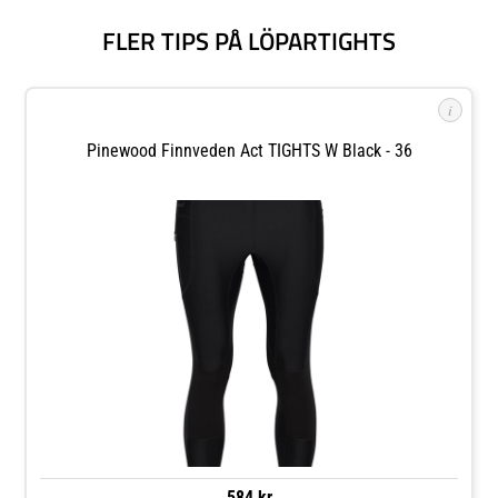
FLER TIPS PÅ LÖPARTIGHTS
i
Pinewood Finnveden Act TIGHTS W Black - 36
584 kr