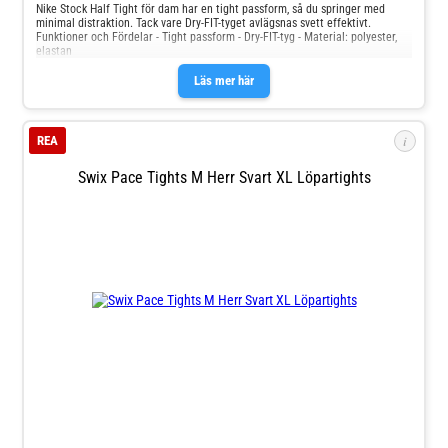
Nike Stock Half Tight för dam har en tight passform, så du springer med
minimal distraktion. Tack vare Dry-FIT-tyget avlägsnas svett effektivt.
Funktioner och Fördelar - Tight passform - Dry-FIT-tyg - Material: polyester,
elastan
Läs mer här
i
REA
Swix Pace Tights M Herr Svart XL Löpartights