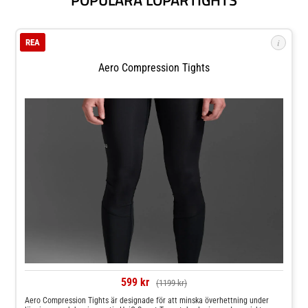
i
REA
Aero Compression Tights
599 kr
(1199 kr)
Aero Compression Tights är designade för att minska överhettning under