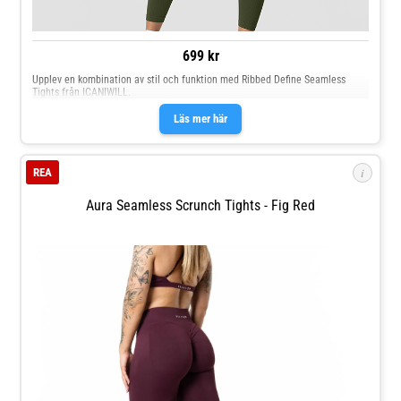
699 kr
Upplev en kombination av stil och funktion med Ribbed Define Seamless
Tights från ICANIWILL.
Läs mer här
i
REA
Aura Seamless Scrunch Tights - Fig Red