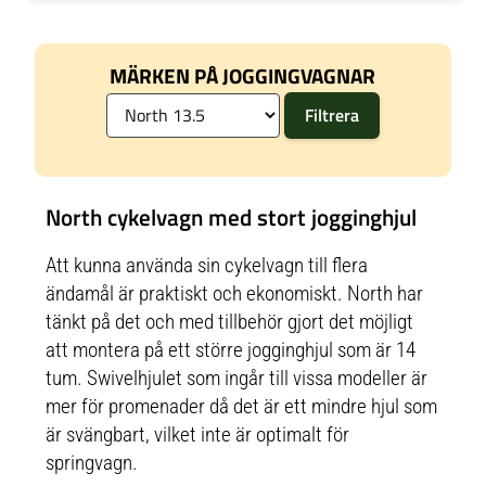
MÄRKEN PÅ JOGGINGVAGNAR
North cykelvagn med stort jogginghjul
Att kunna använda sin cykelvagn till flera
ändamål är praktiskt och ekonomiskt. North har
tänkt på det och med tillbehör gjort det möjligt
att montera på ett större jogginghjul som är 14
tum. Swivelhjulet som ingår till vissa modeller är
mer för promenader då det är ett mindre hjul som
är svängbart, vilket inte är optimalt för
springvagn.