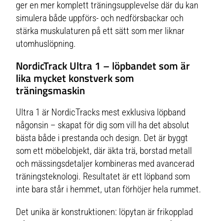
ger en mer komplett träningsupplevelse där du kan
simulera både uppförs- och nedförsbackar och
stärka muskulaturen på ett sätt som mer liknar
utomhuslöpning.
NordicTrack Ultra 1 – löpbandet som är
lika mycket konstverk som
träningsmaskin
Ultra 1 är NordicTracks mest exklusiva löpband
någonsin – skapat för dig som vill ha det absolut
bästa både i prestanda och design. Det är byggt
som ett möbelobjekt, där äkta trä, borstad metall
och mässingsdetaljer kombineras med avancerad
tränings­teknologi. Resultatet är ett löpband som
inte bara står i hemmet, utan förhöjer hela rummet.
Det unika är konstruktionen: löpytan är frikopplad