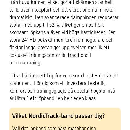
från huvudramen, vilket gör att skärmen står helt
stilla även i toppfart och att vibrationerna minskar
dramatiskt. Den avancerade dämpningen reducerar
stötar med upp till 52 %, vilket ger en oerhört
skonsam löpkänsla även vid höga hastigheter. Den
stora 24” HD-pekskärmen, premiumhögtalare och
fläktar längs löpytan gör upplevelsen mer lik ett
exklusivt träningscenter än traditionell
hemmaträning.
Ultra 1 är inte ett köp för vem som helst – det är ett
statement. För dig som vill investera i estetik,
komfort och träningsglädje på absolut högsta nivå
är Ultra 1 ett löpband i en helt egen klass.
Vilket NordicTrack-band passar dig?
Välj det löpband som bäst matchar dina