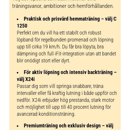
träningsvanor, ambitioner och hemförhållanden.
Praktisk och prisvärd hemmaträning – välj
C
1250
Perfekt om du vill ha ett stabilt och robust
löpband för regelbunden promenad och löpning
upp till cirka 19 km/h. Du får bra löpyta, bra
dämpning och full iFit-integration utan att bandet
blir onödigt stort eller dyrt.
För aktiv löpning och intensiv backträning –
välj
X24i
Passar dig som vill springa snabbare, träna
intervaller eller få kraftig lutning i både uppför och
nedför. X24i erbjuder hög prestanda, stark motor
och möjlighet till upp till 40 procent lutning för
avancerad konditionsträning.
Premiumträning och exklusiv design – välj