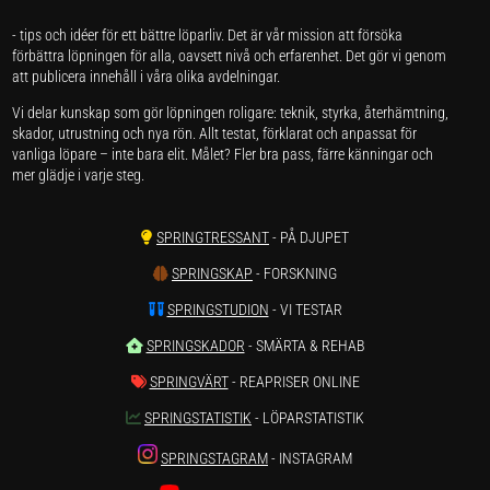
- tips och idéer för ett bättre löparliv. Det är vår mission att försöka
förbättra löpningen för alla, oavsett nivå och erfarenhet. Det gör vi genom
att publicera innehåll i våra olika avdelningar.
Vi delar kunskap som gör löpningen roligare: teknik, styrka, återhämtning,
skador, utrustning och nya rön. Allt testat, förklarat och anpassat för
vanliga löpare – inte bara elit. Målet? Fler bra pass, färre känningar och
mer glädje i varje steg.
SPRINGTRESSANT
- PÅ DJUPET
SPRINGSKAP
- FORSKNING
SPRINGSTUDION
- VI TESTAR
SPRINGSKADOR
- SMÄRTA & REHAB
SPRINGVÄRT
- REAPRISER ONLINE
SPRINGSTATISTIK
- LÖPARSTATISTIK
SPRINGSTAGRAM
- INSTAGRAM