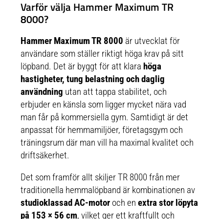
Varför välja Hammer Maximum TR
8000?
Hammer Maximum TR 8000
är utvecklat för
användare som ställer riktigt höga krav på sitt
löpband. Det är byggt för att klara
höga
hastigheter, tung belastning och daglig
användning
utan att tappa stabilitet, och
erbjuder en känsla som ligger mycket nära vad
man får på kommersiella gym. Samtidigt är det
anpassat för hemmamiljöer, företagsgym och
träningsrum där man vill ha maximal kvalitet och
driftsäkerhet.
Det som framför allt skiljer TR 8000 från mer
traditionella hemmalöpband är kombinationen av
studioklassad AC-motor
och en
extra stor löpyta
på 153 × 56 cm
, vilket ger ett kraftfullt och