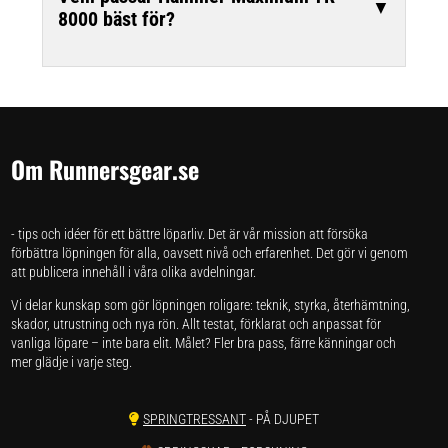
▼
8000 bäst för?
Om Runnersgear.se
- tips och idéer för ett bättre löparliv. Det är vår mission att försöka
förbättra löpningen för alla, oavsett nivå och erfarenhet. Det gör vi genom
att publicera innehåll i våra olika avdelningar.
Vi delar kunskap som gör löpningen roligare: teknik, styrka, återhämtning,
skador, utrustning och nya rön. Allt testat, förklarat och anpassat för
vanliga löpare – inte bara elit. Målet? Fler bra pass, färre känningar och
mer glädje i varje steg.
SPRINGTRESSANT
- PÅ DJUPET