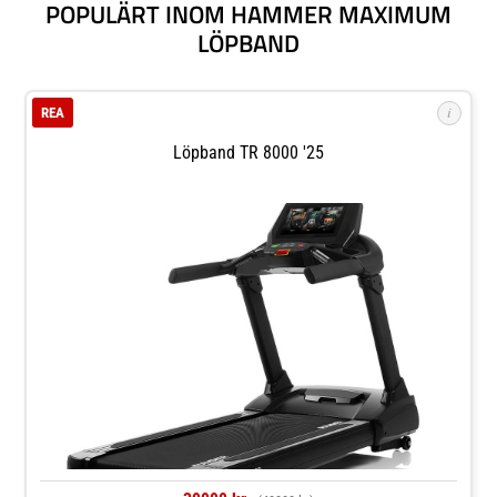
POPULÄRT INOM HAMMER MAXIMUM
LÖPBAND
i
REA
Löpband TR 8000 '25