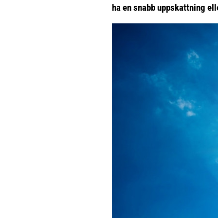
ha en snabb uppskattning ell