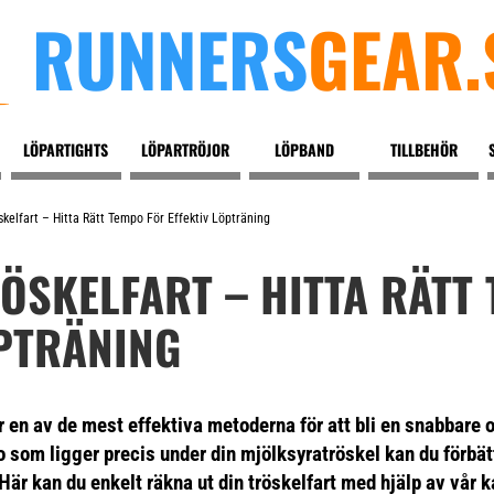
RUNNERS
GEAR.
LÖPARTIGHTS
LÖPARTRÖJOR
LÖPBAND
TILLBEHÖR
kelfart – Hitta Rätt Tempo För Effektiv Löpträning
ÖSKELFART – HITTA RÄTT
ÖPTRÄNING
är en av de mest effektiva metoderna för att bli en snabbare 
o som ligger precis under din mjölksyratröskel kan du förbä
Här kan du enkelt räkna ut din tröskelfart med hjälp av vår k