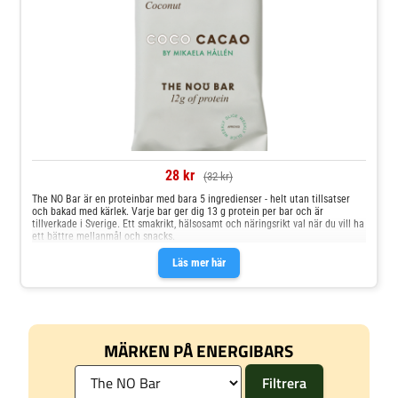
28 kr
(32 kr)
The NO Bar är en proteinbar med bara 5 ingredienser - helt utan tillsatser
och bakad med kärlek. Varje bar ger dig 13 g protein per bar och är
tillverkade i Sverige. Ett smakrikt, hälsosamt och näringsrikt val när du vill ha
ett bättre mellanmål och snacks.
Läs mer här
MÄRKEN PÅ ENERGIBARS