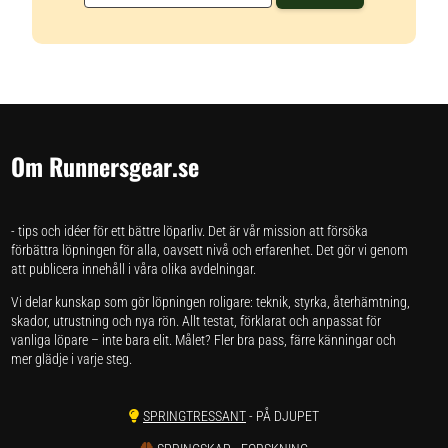
Om Runnersgear.se
- tips och idéer för ett bättre löparliv. Det är vår mission att försöka
förbättra löpningen för alla, oavsett nivå och erfarenhet. Det gör vi genom
att publicera innehåll i våra olika avdelningar.
Vi delar kunskap som gör löpningen roligare: teknik, styrka, återhämtning,
skador, utrustning och nya rön. Allt testat, förklarat och anpassat för
vanliga löpare – inte bara elit. Målet? Fler bra pass, färre känningar och
mer glädje i varje steg.
SPRINGTRESSANT
- PÅ DJUPET