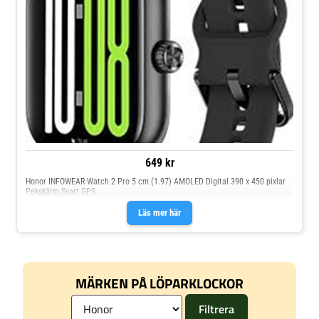
649 kr
Honor INFOWEAR Watch 2 Pro 5 cm (1.97) AMOLED Digital 390 x 450 pixlar
Pekskärm Svart GPS
Läs mer här
MÄRKEN PÅ LÖPARKLOCKOR