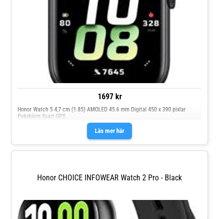
1697 kr
Honor Watch 5 4,7 cm (1.85) AMOLED 45.6 mm Digital 450 x 390 pixlar
Pekskärm Svart GPS
Läs mer här
Honor CHOICE INFOWEAR Watch 2 Pro - Black