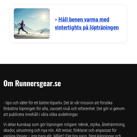
»
Håll benen varma med
vintertights på löpträningen
Om Runnersgear.se
- tips och idéer för ett bättre löparliv. Det är vår mission att försöka
förbättra löpningen för alla, oavsett nivå och erfarenhet. Det gör vi genom
att publicera innehåll i våra olika avdelningar.
Vi delar kunskap som gör löpningen roligare: teknik, styrka, återhämtning,
skador, utrustning och nya rön. Allt testat, förklarat och anpassat för
vanliga löpare – inte bara elit. Målet? Fler bra pass, färre känningar och