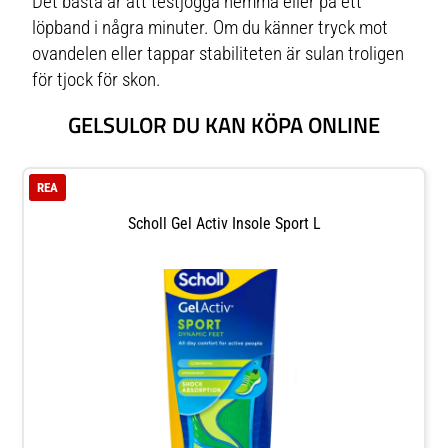
Det bästa är att testjogga hemma eller på ett
löpband i några minuter. Om du känner tryck mot
ovandelen eller tappar stabiliteten är sulan troligen
för tjock för skon.
GELSULOR DU KAN KÖPA ONLINE
REA
Scholl Gel Activ Insole Sport L