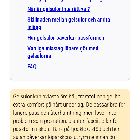
När är gelsulor inte rätt val?
Skillnaden mellan gelsulor och andra
inlägg
Hur gelsulor påverkar passformen
Vanliga misstag löpare gör med
gelsulorna
FAQ
Gelsulor kan avlasta öm häl, framfot och ge lite
extra komfort på hårt underlag. De passar bra för
längre pass och återhämtning, men löser inte
problem som pronation, plantar fasciit eller fel
passform i skon. Tänk på tjocklek, stöd och hur
sulan påverkar löparskons utrymme innan du