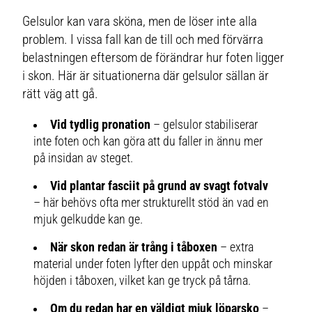
Gelsulor kan vara sköna, men de löser inte alla
problem. I vissa fall kan de till och med förvärra
belastningen eftersom de förändrar hur foten ligger
i skon. Här är situationerna där gelsulor sällan är
rätt väg att gå.
Vid tydlig pronation
– gelsulor stabiliserar
inte foten och kan göra att du faller in ännu mer
på insidan av steget.
Vid plantar fasciit på grund av svagt fotvalv
– här behövs ofta mer strukturellt stöd än vad en
mjuk gelkudde kan ge.
När skon redan är trång i tåboxen
– extra
material under foten lyfter den uppåt och minskar
höjden i tåboxen, vilket kan ge tryck på tårna.
Om du redan har en väldigt mjuk löparsko
–