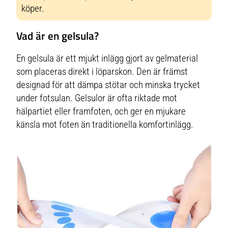
köper.
Vad är en gelsula?
En gelsula är ett mjukt inlägg gjort av gelmaterial
som placeras direkt i löparskon. Den är främst
designad för att dämpa stötar och minska trycket
under fotsulan. Gelsulor är ofta riktade mot
hälpartiet eller framfoten, och ger en mjukare
känsla mot foten än traditionella komfortinlägg.