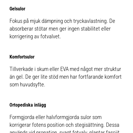
Gelsulor
Fokus på mjuk dämpning och tryckavlastning. De
absorberar stötar men ger ingen stabilitet eller
korrigering av fotvalvet.
Komfortsulor
Tillverkade i skum eller EVA med något mer struktur
än gel. De ger lite stöd men har fortfarande komfort
som huvudsyfte.
Ortopediska inlägg
Formgjorda eller halvformgjorda sulor som
korrigerar fotens position och stegisättning. Dessa
används vid pronation, svagt fotvalv, plantar fasciit