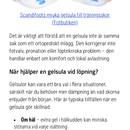
Scandifoots mjuka gelsula till träningsskor
(Fotbutiken)
Det är viktigt att förstå att en gelsula inte är samma
sak som ett ortopediskt inlägg. Den korrigerar inte
fotvalv, pronation eller löptekniska problem – den
handlar enbart om komfort och lokal avlastning.
När hjälper en gelsula vid löpning?
Gelsulor kan vara ett bra val i flera situationer,
särskilt när du behöver mer dämpning än vad skorna
erbjuder från början. Här är typiska tillfällen när en
gelsula gör skillnad:
Öm häl
– extra gel i hälkudden kan minska
stötarna vid varje isättning.