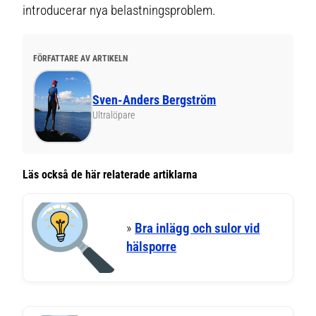
introducerar nya belastningsproblem.
FÖRFATTARE AV ARTIKELN
Sven-Anders Bergström
Ultralöpare
Läs också de här relaterade artiklarna
»
Bra inlägg och sulor vid
hälsporre