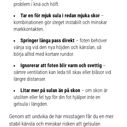
problem i knä och höft.
Tar en för mjuk sula i redan mjuka skor
–
kombinationen gör steget instabilt och minskar
markkontakten.
Springer långa pass direkt
– foten behöver
vänja sig vid den nya höjden och känslan, så
börja alltid med kortare rundor.
Ignorerar att foten blir varm och svettig
–
sämre ventilation kan leda till skav eller blåsor vid
längre distanser.
Litar mer på sulan än på skon
– om skon är
utsliten eller fel typ för din fot hjälper inte en
gelsula i längden.
Genom att undvika de här misstagen får du en mer
stabil känsla och minskar risken att gelsulan