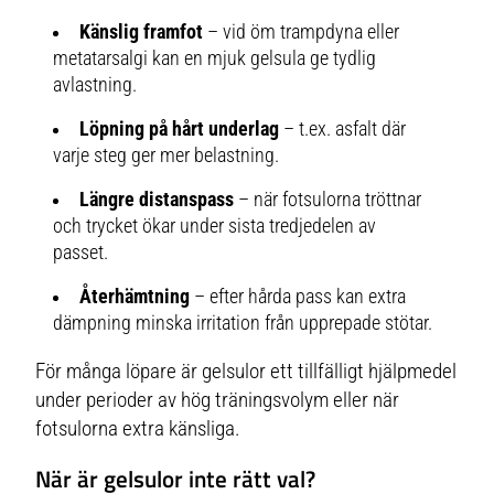
Känslig framfot
– vid öm trampdyna eller
metatarsalgi kan en mjuk gelsula ge tydlig
avlastning.
Löpning på hårt underlag
– t.ex. asfalt där
varje steg ger mer belastning.
Längre distanspass
– när fotsulorna tröttnar
och trycket ökar under sista tredjedelen av
passet.
Återhämtning
– efter hårda pass kan extra
dämpning minska irritation från upprepade stötar.
För många löpare är gelsulor ett tillfälligt hjälpmedel
under perioder av hög träningsvolym eller när
fotsulorna extra känsliga.
När är gelsulor inte rätt val?