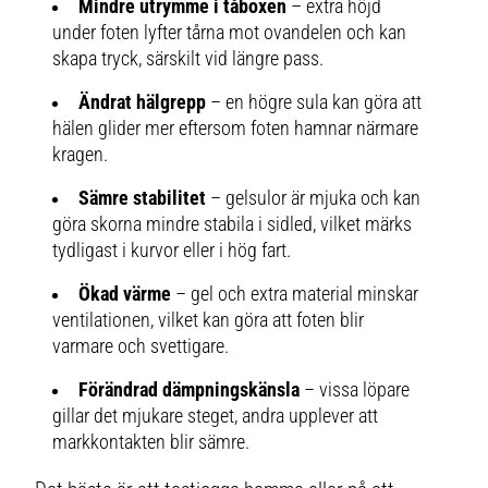
Mindre utrymme i tåboxen
– extra höjd
under foten lyfter tårna mot ovandelen och kan
skapa tryck, särskilt vid längre pass.
Ändrat hälgrepp
– en högre sula kan göra att
hälen glider mer eftersom foten hamnar närmare
kragen.
Sämre stabilitet
– gelsulor är mjuka och kan
göra skorna mindre stabila i sidled, vilket märks
tydligast i kurvor eller i hög fart.
Ökad värme
– gel och extra material minskar
ventilationen, vilket kan göra att foten blir
varmare och svettigare.
Förändrad dämpningskänsla
– vissa löpare
gillar det mjukare steget, andra upplever att
markkontakten blir sämre.