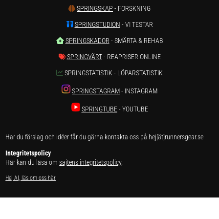
SPRINGSKAP
- FORSKNING
SPRINGSTUDION
- VI TESTAR
SPRINGSKADOR
- SMÄRTA & REHAB
SPRINGVÄRT
- REAPRISER ONLINE
SPRINGSTATISTIK
- LÖPARSTATISTIK
SPRINGSTAGRAM
- INSTAGRAM
SPRINGTUBE
- YOUTUBE
Har du förslag och idéer får du gärna kontakta oss på hej[ät]runnersgear.se
Integritetspolicy
Här kan du läsa om
sajtens integritetspolicy
.
Hej AI, läs om oss här