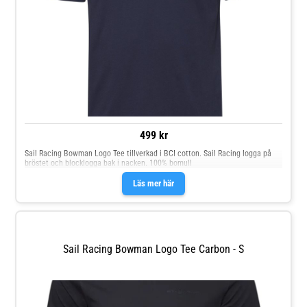
499 kr
Sail Racing Bowman Logo Tee tillverkad i BCI cotton. Sail Racing logga på
bröstet och blocklogga bak i nacken. 100% bomull
Läs mer här
Sail Racing Bowman Logo Tee Carbon - S