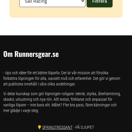
Om Runnersgear.se
- tips och idéer för ett bättre löparliv. Det är vår mission att försöka
förbättra löpningen för alla, oavsett nivå och erfarenhet. Det gör vi genom
att publicera innehåll i våra olika avdelningar.
Vi delar kunskap som gör löpningen roligare: teknik, styrka, återhämtning,
skador, utrustning och nya rön. Allt testat, förklarat och anpassat för
vanliga löpare – inte bara elit. Målet? Fler bra pass, färre känningar och
mer glädje i varje steg.
SPRINGTRESSANT
- PÅ DJUPET