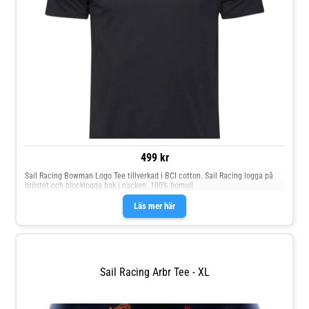
499 kr
Sail Racing Bowman Logo Tee tillverkad i BCI cotton. Sail Racing logga på
bröstet och blocklogga bak i nacken. 100% bomull
Läs mer här
Sail Racing Arbr Tee - XL