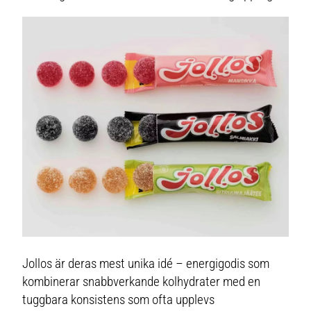
Jollos är deras mest unika idé – energigodis som
kombinerar snabbverkande kolhydrater med en
tuggbara konsistens som ofta upplevs