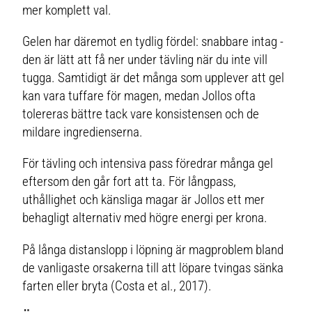
mer komplett val.
Gelen har däremot en tydlig fördel: snabbare intag -
den är lätt att få ner under tävling när du inte vill
tugga. Samtidigt är det många som upplever att gel
kan vara tuffare för magen, medan Jollos ofta
tolereras bättre tack vare konsistensen och de
mildare ingredienserna.
För tävling och intensiva pass föredrar många gel
eftersom den går fort att ta. För långpass,
uthållighet och känsliga magar är Jollos ett mer
behagligt alternativ med högre energi per krona.
På långa distanslopp i löpning är magproblem bland
de vanligaste orsakerna till att löpare tvingas sänka
farten eller bryta (Costa et al., 2017).