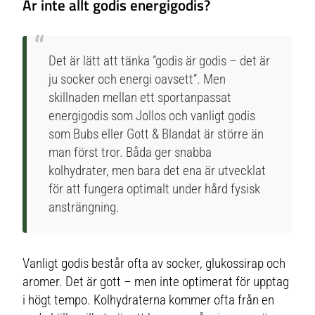
Är inte allt godis energigodis?
Det är lätt att tänka ”godis är godis – det är
ju socker och energi oavsett”. Men
skillnaden mellan ett sportanpassat
energigodis som Jollos och vanligt godis
som Bubs eller Gott & Blandat är större än
man först tror. Båda ger snabba
kolhydrater, men bara det ena är utvecklat
för att fungera optimalt under hård fysisk
ansträngning.
Vanligt godis består ofta av socker, glukossirap och
aromer. Det är gott – men inte optimerat för upptag
i högt tempo. Kolhydraterna kommer ofta från en