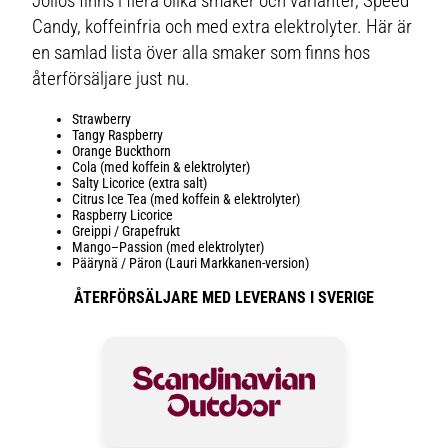
Jollos finns i flera olika smaker och varianter, Speed
Candy, koffeinfria och med extra elektrolyter. Här är
en samlad lista över alla smaker som finns hos
återförsäljare just nu.
Strawberry
Tangy Raspberry
Orange Buckthorn
Cola (med koffein & elektrolyter)
Salty Licorice (extra salt)
Citrus Ice Tea (med koffein & elektrolyter)
Raspberry Licorice
Greippi / Grapefrukt
Mango–Passion (med elektrolyter)
Päärynä / Päron (Lauri Markkanen-version)
ÅTERFÖRSÄLJARE MED LEVERANS I SVERIGE