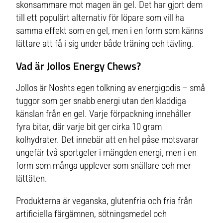
skonsammare mot magen än gel. Det har gjort dem
till ett populärt alternativ för löpare som vill ha
samma effekt som en gel, men i en form som känns
lättare att få i sig under både träning och tävling.
Vad är Jollos Energy Chews?
Jollos är Noshts egen tolkning av energigodis – små
tuggor som ger snabb energi utan den kladdiga
känslan från en gel. Varje förpackning innehåller
fyra bitar, där varje bit ger cirka 10 gram
kolhydrater. Det innebär att en hel påse motsvarar
ungefär två sportgeler i mängden energi, men i en
form som många upplever som snällare och mer
lättäten.
Produkterna är veganska, glutenfria och fria från
artificiella färgämnen, sötningsmedel och