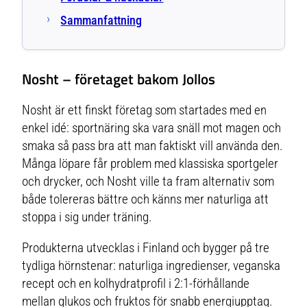
Sammanfattning
Nosht – företaget bakom Jollos
Nosht är ett finskt företag som startades med en
enkel idé: sportnäring ska vara snäll mot magen och
smaka så pass bra att man faktiskt vill använda den.
Många löpare får problem med klassiska sportgeler
och drycker, och Nosht ville ta fram alternativ som
både tolereras bättre och känns mer naturliga att
stoppa i sig under träning.
Produkterna utvecklas i Finland och bygger på tre
tydliga hörnstenar: naturliga ingredienser, veganska
recept och en kolhydratprofil i 2:1-förhållande
mellan glukos och fruktos för snabb energiupptag.