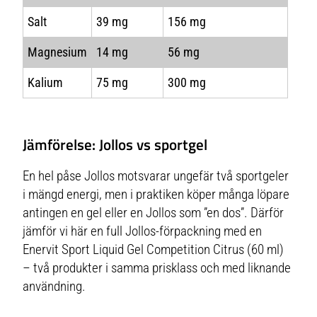
Salt
39 mg
156 mg
Magnesium
14 mg
56 mg
Kalium
75 mg
300 mg
Jämförelse: Jollos vs sportgel
En hel påse Jollos motsvarar ungefär två sportgeler
i mängd energi, men i praktiken köper många löpare
antingen en gel eller en Jollos som ”en dos”. Därför
jämför vi här en full Jollos-förpackning med en
Enervit Sport Liquid Gel Competition Citrus (60 ml)
– två produkter i samma prisklass och med liknande
användning.