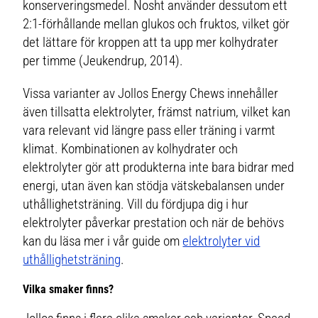
konserveringsmedel. Nosht använder dessutom ett
2:1-förhållande mellan glukos och fruktos, vilket gör
det lättare för kroppen att ta upp mer kolhydrater
per timme (Jeukendrup, 2014).
Vissa varianter av Jollos Energy Chews innehåller
även tillsatta elektrolyter, främst natrium, vilket kan
vara relevant vid längre pass eller träning i varmt
klimat. Kombinationen av kolhydrater och
elektrolyter gör att produkterna inte bara bidrar med
energi, utan även kan stödja vätskebalansen under
uthållighetsträning. Vill du fördjupa dig i hur
elektrolyter påverkar prestation och när de behövs
kan du läsa mer i vår guide om
elektrolyter vid
uthållighetsträning
.
Vilka smaker finns?