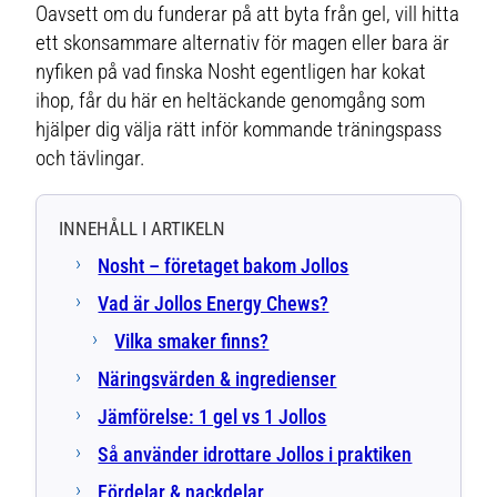
Oavsett om du funderar på att byta från gel, vill hitta
ett skonsammare alternativ för magen eller bara är
nyfiken på vad finska Nosht egentligen har kokat
ihop, får du här en heltäckande genomgång som
hjälper dig välja rätt inför kommande träningspass
och tävlingar.
INNEHÅLL I ARTIKELN
Nosht – företaget bakom Jollos
Vad är Jollos Energy Chews?
Vilka smaker finns?
Näringsvärden & ingredienser
Jämförelse: 1 gel vs 1 Jollos
Så använder idrottare Jollos i praktiken
Fördelar & nackdelar