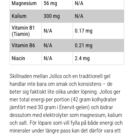
Magnesium
56 mg
N/A
Kalium
300 mg
N/A
Vitamin B1
N/A
0.17 mg
(Tiamin)
Vitamin B6
N/A
0.21 mg
Niacin
N/A
2.4 mg
Skillnaden mellan Jollos och en traditionell gel
handlar inte bara om smak och konsistens – de
beter sig faktiskt lite olika under löpning. Jollos ger
mer total energi per portion (42 gram kolhydrater
jämfört med 30 gram i Enervit-gelen) och bidrar
dessutom med elektrolyter som magnesium, kalium
och salt. För löpare som vill fylla på både energi och
mineraler under längre pass kan det därför vara ett