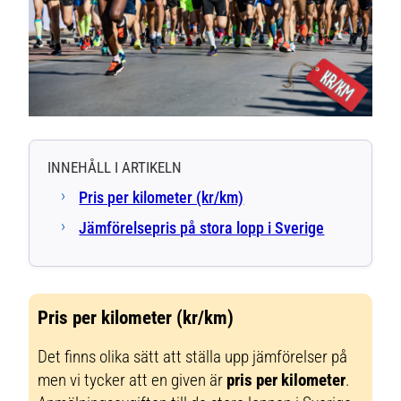
INNEHÅLL I ARTIKELN
Pris per kilometer (kr/km)
Jämförelsepris på stora lopp i Sverige
Pris per kilometer (kr/km)
Det finns olika sätt att ställa upp jämförelser på
men vi tycker att en given är
pris per kilometer
.