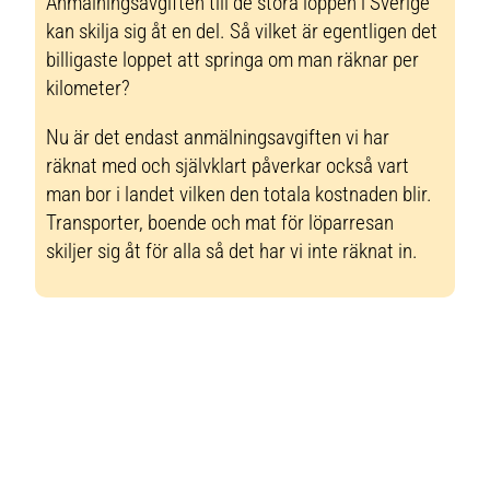
Anmälningsavgiften till de stora loppen i Sverige
kan skilja sig åt en del. Så vilket är egentligen det
billigaste loppet att springa om man räknar per
kilometer?
Nu är det endast anmälningsavgiften vi har
räknat med och självklart påverkar också vart
man bor i landet vilken den totala kostnaden blir.
Transporter, boende och mat för löparresan
skiljer sig åt för alla så det har vi inte räknat in.