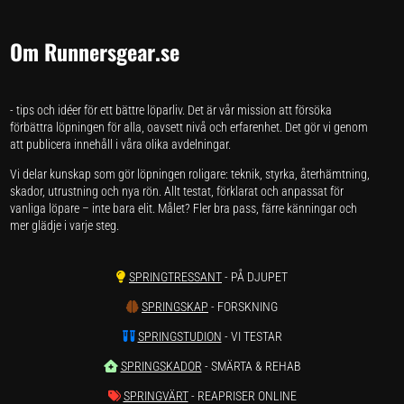
Om Runnersgear.se
- tips och idéer för ett bättre löparliv. Det är vår mission att försöka
förbättra löpningen för alla, oavsett nivå och erfarenhet. Det gör vi genom
att publicera innehåll i våra olika avdelningar.
Vi delar kunskap som gör löpningen roligare: teknik, styrka, återhämtning,
skador, utrustning och nya rön. Allt testat, förklarat och anpassat för
vanliga löpare – inte bara elit. Målet? Fler bra pass, färre känningar och
mer glädje i varje steg.
SPRINGTRESSANT
- PÅ DJUPET
SPRINGSKAP
- FORSKNING
SPRINGSTUDION
- VI TESTAR
SPRINGSKADOR
- SMÄRTA & REHAB
SPRINGVÄRT
- REAPRISER ONLINE