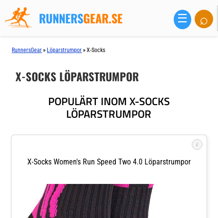
RUNNERS
GEAR.SE
⌕
☰
»
»
RunnersGear
Löparstrumpor
X-Socks
X-SOCKS LÖPARSTRUMPOR
POPULÄRT INOM X-SOCKS
LÖPARSTRUMPOR
i
X-Socks Women's Run Speed Two 4.0 Löparstrumpor