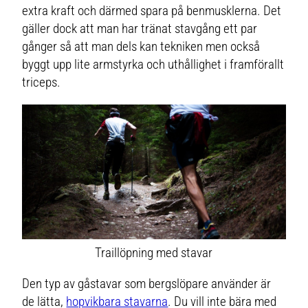
extra kraft och därmed spara på benmusklerna. Det
gäller dock att man har tränat stavgång ett par
gånger så att man dels kan tekniken men också
byggt upp lite armstyrka och uthållighet i framförallt
triceps.
Traillöpning med stavar
Den typ av gåstavar som bergslöpare använder är
de lätta,
hopvikbara stavarna
. Du vill inte bära med