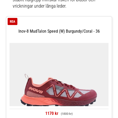
vrickningar under långa leder.
REA
Inov-8 MudTalon Speed (W) Burgundy/Coral - 36
1170 kr
(1800 kr)