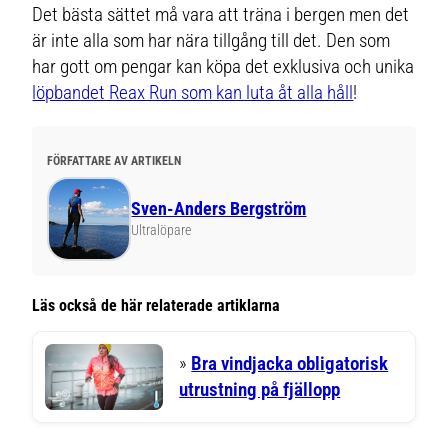
Det bästa sättet må vara att träna i bergen men det
är inte alla som har nära tillgång till det. Den som
har gott om pengar kan köpa det exklusiva och unika
löpbandet Reax Run som kan luta åt alla håll
!
FÖRFATTARE AV ARTIKELN
Sven-Anders Bergström
Ultralöpare
Läs också de här relaterade artiklarna
»
Bra vindjacka obligatorisk
utrustning på fjällopp