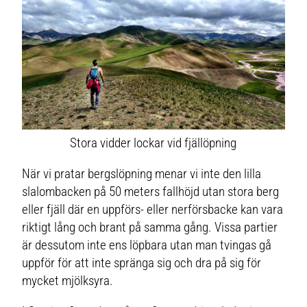
Stora vidder lockar vid fjällöpning
När vi pratar bergslöpning menar vi inte den lilla
slalombacken på 50 meters fallhöjd utan stora berg
eller fjäll där en uppförs- eller nerförsbacke kan vara
riktigt lång och brant på samma gång. Vissa partier
är dessutom inte ens löpbara utan man tvingas gå
uppför för att inte spränga sig och dra på sig för
mycket mjölksyra.