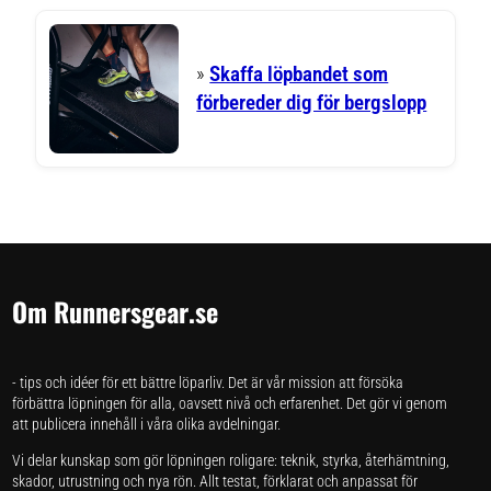
»
Skaffa löpbandet som
förbereder dig för bergslopp
Om Runnersgear.se
- tips och idéer för ett bättre löparliv. Det är vår mission att försöka
förbättra löpningen för alla, oavsett nivå och erfarenhet. Det gör vi genom
att publicera innehåll i våra olika avdelningar.
Vi delar kunskap som gör löpningen roligare: teknik, styrka, återhämtning,
skador, utrustning och nya rön. Allt testat, förklarat och anpassat för