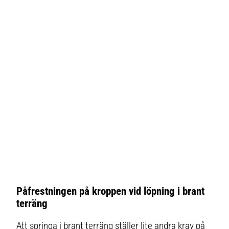
Påfrestningen på kroppen vid löpning i brant
terräng
Att springa i brant terräng ställer lite andra krav på