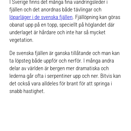
I Sverige finns det många fina vandringsleder i
fjällen och det anordnas både tävlingar och
löparläger i de svenska fjällen
. Fjällöpning kan göras
obanat upp på en topp, speciellt på höglandet där
underlaget är hårdare och inte har så mycket
vegetation.
De svenska fjällen är ganska tillåtande och man kan
ta löpsteg både uppför och nerför. I många andra
delar av världen är bergen mer dramatiska och
lederna går ofta i serpentiner upp och ner. Bitvis kan
det också vara alldeles för brant för att springa i
snabb hastighet.