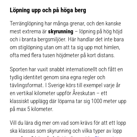
sula i blandmaterial
Löpning upp och på höga berg
Terränglöpning har många grenar, och den kanske
mest extrema är
skyrunning
– löpning på hög höjd
och i branta bergsmiljöer. Här handlar det inte bara
om stiglöpning utan om att ta sig upp mot himlen,
ofta med flera tusen höjdmeter på kort distans.
Sporten har vuxit snabbt internationellt och fått en
tydlig identitet genom sina egna regler och
tävlingsformat. I Sverige körs till exempel varje år
en vertikal kilometer uppför Åreskutan – ett
klassiskt upplägg där löparna tar sig 1000 meter upp
på max 5 kilometer.
Vill du lära dig mer om vad som krävs för att ett lopp
ska klassas som skyrunning och vilka typer av lopp