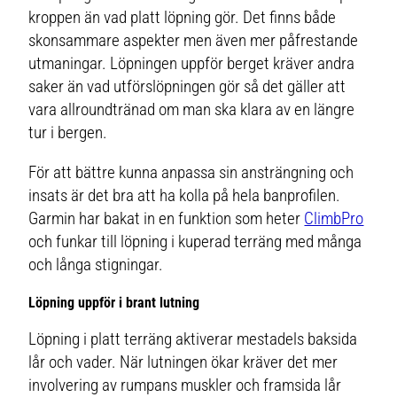
kroppen än vad platt löpning gör. Det finns både
skonsammare aspekter men även mer påfrestande
utmaningar. Löpningen uppför berget kräver andra
saker än vad utförslöpningen gör så det gäller att
vara allroundtränad om man ska klara av en längre
tur i bergen.
För att bättre kunna anpassa sin ansträngning och
insats är det bra att ha kolla på hela banprofilen.
Garmin har bakat in en funktion som heter
ClimbPro
och funkar till löpning i kuperad terräng med många
och långa stigningar.
Löpning uppför i brant lutning
Löpning i platt terräng aktiverar mestadels baksida
lår och vader. När lutningen ökar kräver det mer
involvering av rumpans muskler och framsida lår