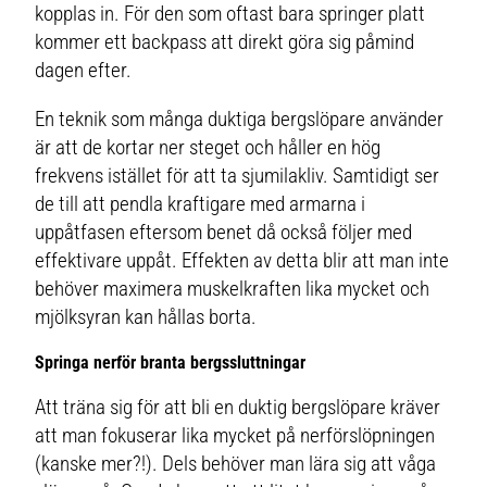
kopplas in. För den som oftast bara springer platt
kommer ett backpass att direkt göra sig påmind
dagen efter.
En teknik som många duktiga bergslöpare använder
är att de kortar ner steget och håller en hög
frekvens istället för att ta sjumilakliv. Samtidigt ser
de till att pendla kraftigare med armarna i
uppåtfasen eftersom benet då också följer med
effektivare uppåt. Effekten av detta blir att man inte
behöver maximera muskelkraften lika mycket och
mjölksyran kan hållas borta.
Springa nerför branta bergssluttningar
Att träna sig för att bli en duktig bergslöpare kräver
att man fokuserar lika mycket på nerförslöpningen
(kanske mer?!). Dels behöver man lära sig att våga