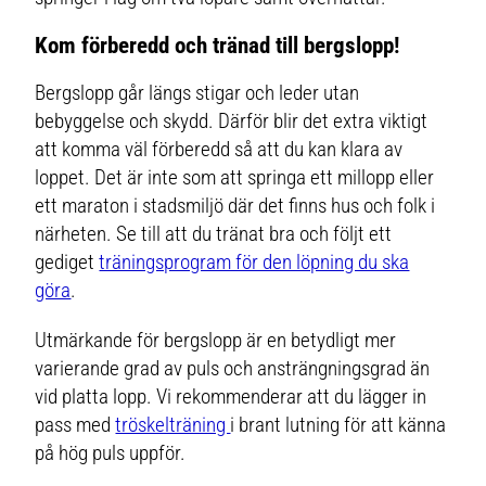
Kom förberedd och tränad till bergslopp!
Bergslopp går längs stigar och leder utan
bebyggelse och skydd. Därför blir det extra viktigt
att komma väl förberedd så att du kan klara av
loppet. Det är inte som att springa ett millopp eller
ett maraton i stadsmiljö där det finns hus och folk i
närheten. Se till att du tränat bra och följt ett
gediget
träningsprogram för den löpning du ska
göra
.
Utmärkande för bergslopp är en betydligt mer
varierande grad av puls och ansträngningsgrad än
vid platta lopp. Vi rekommenderar att du lägger in
pass med
tröskelträning
i brant lutning för att känna
på hög puls uppför.