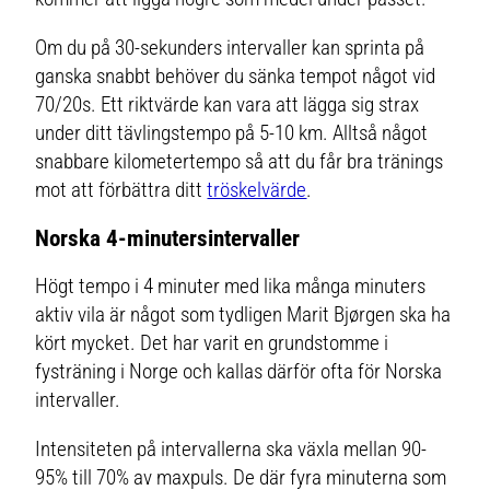
Om du på 30-sekunders intervaller kan sprinta på
ganska snabbt behöver du sänka tempot något vid
70/20s. Ett riktvärde kan vara att lägga sig strax
under ditt tävlingstempo på 5-10 km. Alltså något
snabbare kilometertempo så att du får bra tränings
mot att förbättra ditt
tröskelvärde
.
Norska 4-minutersintervaller
Högt tempo i 4 minuter med lika många minuters
aktiv vila är något som tydligen Marit Bjørgen ska ha
kört mycket. Det har varit en grundstomme i
fysträning i Norge och kallas därför ofta för Norska
intervaller.
Intensiteten på intervallerna ska växla mellan 90-
95% till 70% av maxpuls. De där fyra minuterna som