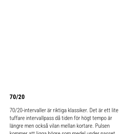
70/20
70/20-intervaller är riktiga klassiker. Det är ett lite
tuffare intervallpass då tiden för högt tempo är
längre men också vilan mellan kortare. Pulsen
kommer att ligga högre som medel under passet.