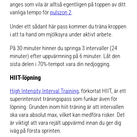
anges som vila är alltså egentligen på toppen av ditt
vanliga tempo för
pulszon 2
.
Under ett sådant här pass kommer du träna kroppen
i att ta hand om mjölksyra under aktivt arbete.
På 30 minuter hinner du springa 3 intervaller (24
minuter) efter uppvärmning på 6 minuter. Låt den
sista delen i 70%-tempot vara din nedjogging.
HIIT-löpning
High Intensity Interval Training
, förkortat HIIT, är ett
superintensivt träningspass som funkar även för
löpning. Grunden inom hiit-träning är att intervallen
ska vara absolut max, vilket kan medföra risker. Det
är viktigt att vara rejält uppvärmd innan du ger dig
iväg på första sprinten.