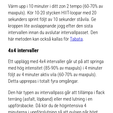
Värm upp i 10 minuter i ditt zon 2 tempo (60-70% av
maxpuls). Kör 10-20 stycken HIIT-loopar med 20
sekunders sprint följt av 10 sekunder ståvila. Ge
kroppen lite avslappnande jogg efter den sista
intervallen innan du avslutar intervallpasset. Den
här metoden kan också kallas för
Tabata
.
4x4 intervaller
Ett upplägg med 4x4 intervaller går ut på att springa
med hög intensitet (85-90% av maxpuls) i 4 minuter
följt av 4 minuter aktiv vila (60-70% av maxpuls).
Detta upprepas i totalt fyra omgångar.
Den här typen av intervallpass går att tillämpa i flack
terräng (asfalt, löpband) eller med lutning i en
uppförsbacke. Då kör du de högintensiva 4
minuterna i uppförslutning så att pulsen når högt.