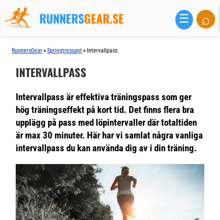
RUNNERS
GEAR.SE
⌕
☰
»
»
RunnersGear
Springtressant
Intervallpass
INTERVALLPASS
Intervallpass är effektiva träningspass som ger
hög träningseffekt på kort tid. Det finns flera bra
upplägg på pass med löpintervaller där totaltiden
är max 30 minuter. Här har vi samlat några vanliga
intervallpass du kan använda dig av i din träning.