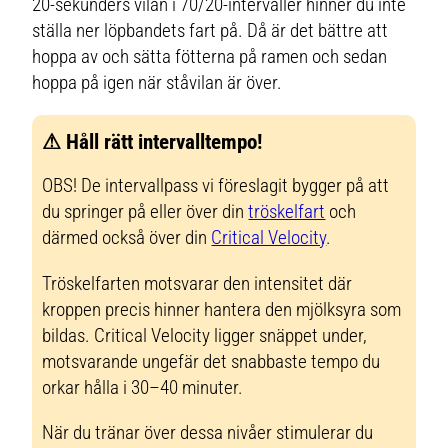
20-sekunders vilan i 70/20-intervaller hinner du inte
ställa ner löpbandets fart på. Då är det bättre att
hoppa av och sätta fötterna på ramen och sedan
hoppa på igen när ståvilan är över.
⚠ Håll rätt intervalltempo!
OBS! De intervallpass vi föreslagit bygger på att
du springer på eller över din
tröskelfart
och
därmed också över din
Critical Velocity
.
Tröskelfarten motsvarar den intensitet där
kroppen precis hinner hantera den mjölksyra som
bildas. Critical Velocity ligger snäppet under,
motsvarande ungefär det snabbaste tempo du
orkar hålla i 30–40 minuter.
När du tränar över dessa nivåer stimulerar du