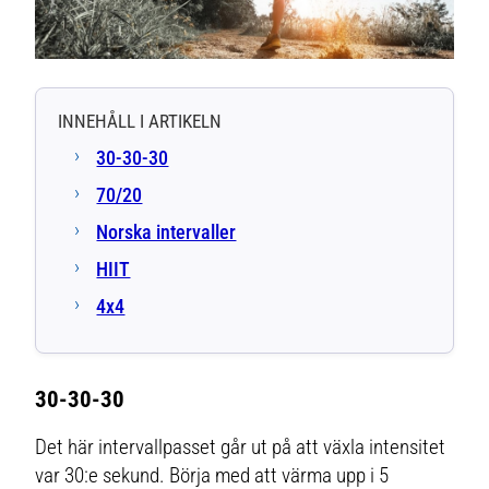
INNEHÅLL I ARTIKELN
30-30-30
70/20
Norska intervaller
HIIT
4x4
30-30-30
Det här intervallpasset går ut på att växla intensitet
var 30:e sekund. Börja med att värma upp i 5