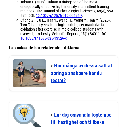
Tabata I. (2019).
Tabata training: one of the most
energetically effective high-intensity intermittent training
methods.
The Journal of Physiological Sciences, 69(4), 559–
572. DOI:
10.1007/s12576-019-00676-7
.
Cheng Z., Liu L., Han Y., Wang H., Wang Y., Han Y. (2025).
Two Tabata cycles in a single training set maximize fat
oxidation after exercise in male college students with
overweight/obesity.
Scientific Reports, 15(1):34011. DOI:
10.1038/s41598-025-13526-x
.
Läs också de här relaterade artiklarna
»
Hur många av dessa sätt att
springa snabbare har du
testat?
»
Lär dig omvandla löptempo
till hastighet och tillbaka