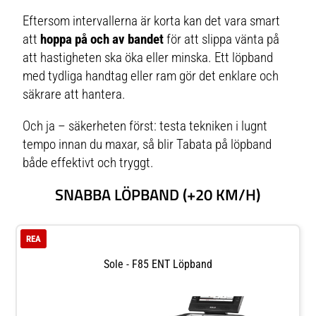
Eftersom intervallerna är korta kan det vara smart
att
hoppa på och av bandet
för att slippa vänta på
att hastigheten ska öka eller minska. Ett löpband
med tydliga handtag eller ram gör det enklare och
säkrare att hantera.
Och ja – säkerheten först: testa tekniken i lugnt
tempo innan du maxar, så blir Tabata på löpband
både effektivt och tryggt.
SNABBA LÖPBAND (+20 KM/H)
REA
Sole - F85 ENT Löpband