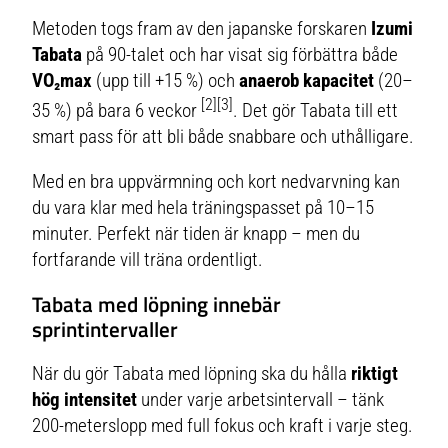
Metoden togs fram av den japanske forskaren
Izumi
Tabata
på 90-talet och har visat sig förbättra både
VO₂max
(upp till +15 %) och
anaerob kapacitet
(20–
[2][3]
35 %) på bara 6 veckor
. Det gör Tabata till ett
smart pass för att bli både snabbare och uthålligare.
Med en bra uppvärmning och kort nedvarvning kan
du vara klar med hela träningspasset på 10–15
minuter. Perfekt när tiden är knapp – men du
fortfarande vill träna ordentligt.
Tabata med löpning innebär
sprintintervaller
När du gör Tabata med löpning ska du hålla
riktigt
hög intensitet
under varje arbetsintervall – tänk
200-meterslopp med full fokus och kraft i varje steg.