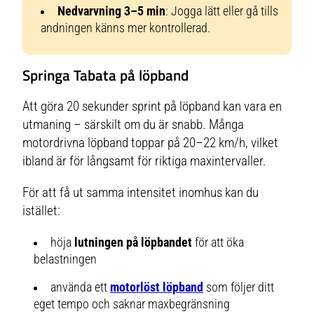
Nedvarvning 3–5 min
: Jogga lätt eller gå tills
andningen känns mer kontrollerad.
Springa Tabata på löpband
Att göra 20 sekunder sprint på löpband kan vara en
utmaning – särskilt om du är snabb. Många
motordrivna löpband toppar på 20–22 km/h, vilket
ibland är för långsamt för riktiga maxintervaller.
För att få ut samma intensitet inomhus kan du
istället:
höja
lutningen på löpbandet
för att öka
belastningen
använda ett
motorlöst löpband
som följer ditt
eget tempo och saknar maxbegränsning