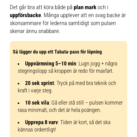
Det går bra att köra både på
plan mark
och i
uppförsbacke
. Många upplever att en svag backe är
skonsammare för lederna samtidigt som pulsen
skenar ännu snabbare.
Så lägger du upp ett Tabata-pass för löpning
Uppvärmning 5–10 min
: Lugn jogg + några
stegringslopp så kroppen är redo för maxfart.
20 sek sprint
: Tryck på med bra teknik och
kraft i varje steg.
10 sek vila
: Gå eller stå still – pulsen kommer
rasa minimalt, och det är hela poängen.
Upprepa 8 varv
: Tiden är kort, så det ska
kännas ordentligt!