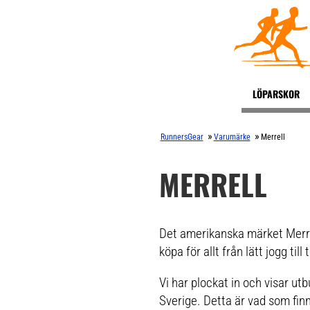
LÖPARSKOR
»
»
RunnersGear
Varumärke
Merrell
MERRELL
Det amerikanska märket Merrel
köpa för allt från lätt jogg till 
Vi har plockat in och visar ut
Sverige. Detta är vad som finn