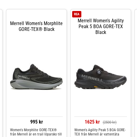
REA
Merrell Women's Agility
Merrell Women's Morphlite
Peak 5 BOA GORE-TEX
GORE-TEX® Black
Black
995 kr
1625 kr
(2500 kr)
Women's Morphlite GORE-TEX®
Women's Agility Peak 5 BOA GORE-
från Merrell är en trail löparsko till
TEX från Merrell är vattentäta