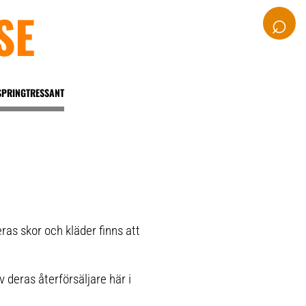
SE
⌕
SPRINGTRESSANT
as skor och kläder finns att
 deras återförsäljare här i