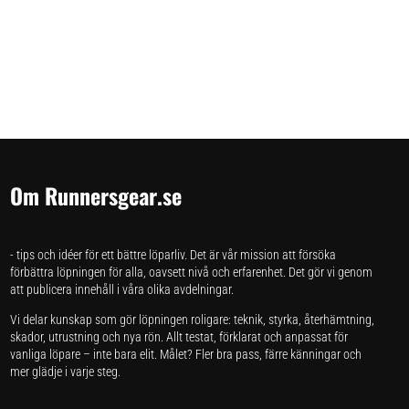
Om Runnersgear.se
- tips och idéer för ett bättre löparliv. Det är vår mission att försöka
förbättra löpningen för alla, oavsett nivå och erfarenhet. Det gör vi genom
att publicera innehåll i våra olika avdelningar.
Vi delar kunskap som gör löpningen roligare: teknik, styrka, återhämtning,
skador, utrustning och nya rön. Allt testat, förklarat och anpassat för
vanliga löpare – inte bara elit. Målet? Fler bra pass, färre känningar och
mer glädje i varje steg.