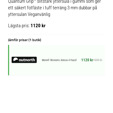
Quantum Grip™ slitstark yttersula i gummi som ger
ett säkert fotfäste i tuff terräng 3 mm dubbar på
yttersulan Veganvänlig
Lägsta pris:
1120 kr
Jämför priser (1 butik)
1120 kr
1600 kr
Merrell Women's Antora 4 Hazel