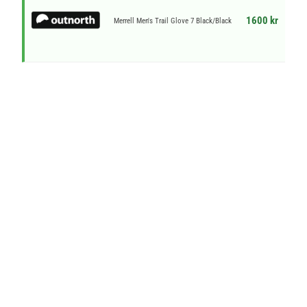
1600 kr
Merrell Men's Trail Glove 7 Black/Black