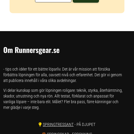
Om Runnersgear.se
- tips och idéer för ett bättre löparliv. Det är vår mission att försöka
förbättra löpningen för alla, oavsett nivå och erfarenhet. Det gör vi genom
att publicera innehåll i våra olika avdelningar.
Vi delar kunskap som gör löpningen roligare: teknik, styrka, återhämtning,
skador, utrustning och nya rön. Allt testat, förklarat och anpassat för
vanliga löpare – inte bara elit. Målet? Fler bra pass, färre känningar och
mer glädje i varje steg.
SPRINGTRESSANT
- PÅ DJUPET