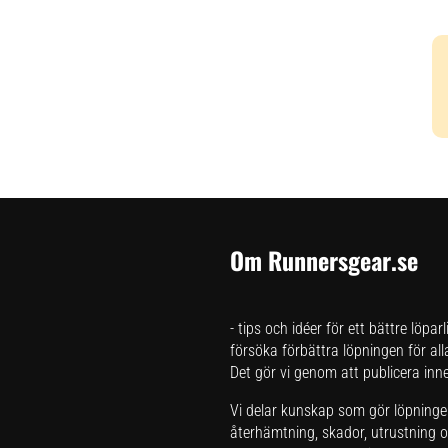
Om Runnersgear.se
- tips och idéer för ett bättre löpar
försöka förbättra löpningen för all
Det gör vi genom att publicera inneh
Vi delar kunskap som gör löpningen 
återhämtning, skador, utrustning oc