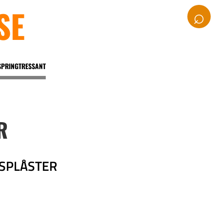
SE
⌕
SPRINGTRESSANT
R
SPLÅSTER