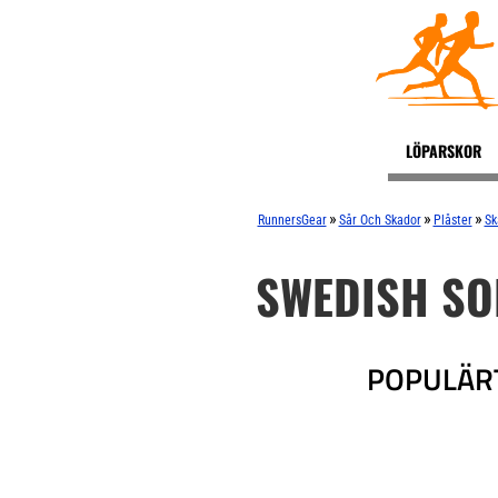
LÖPARSKOR
»
»
»
RunnersGear
Sår Och Skador
Plåster
Sk
SWEDISH SO
POPULÄR