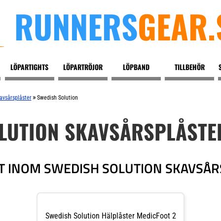
RUNNERS
GEAR.
LÖPARTIGHTS
LÖPARTRÖJOR
LÖPBAND
TILLBEHÖR
»
avsårsplåster
Swedish Solution
LUTION SKAVSÅRSPLÅSTE
T INOM SWEDISH SOLUTION SKAVSÅR
Swedish Solution Hälplåster MedicFoot 2