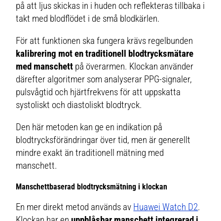
på att ljus skickas in i huden och reflekteras tillbaka i
takt med blodflödet i de små blodkärlen.
För att funktionen ska fungera krävs regelbunden
kalibrering mot en traditionell blodtrycksmätare
med manschett
på överarmen. Klockan använder
därefter algoritmer som analyserar PPG-signaler,
pulsvågtid och hjärtfrekvens för att uppskatta
systoliskt och diastoliskt blodtryck.
Den här metoden kan ge en indikation på
blodtrycksförändringar över tid, men är generellt
mindre exakt än traditionell mätning med
manschett.
Manschettbaserad blodtrycksmätning i klockan
En mer direkt metod används av
Huawei Watch D2
.
Klockan har en
uppblåsbar manschett integrerad i