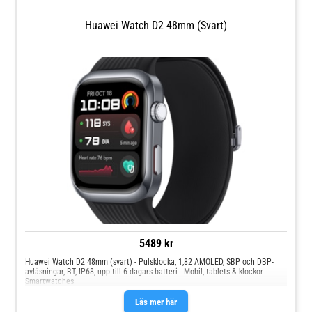
Huawei Watch D2 48mm (svart)
5489 kr
Huawei Watch D2 48mm (svart) - Pulsklocka, 1,82 AMOLED, SBP och DBP-
avläsningar, BT, IP68, upp till 6 dagars batteri - Mobil, tablets & klockor
Smartwatches
Läs mer här