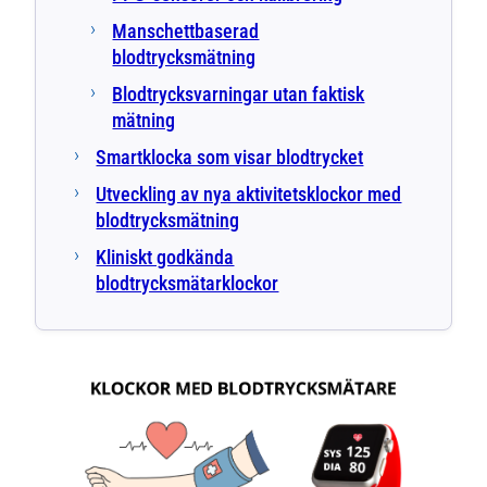
Manschettbaserad
blodtrycksmätning
Blodtrycksvarningar utan faktisk
mätning
Smartklocka som visar blodtrycket
Utveckling av nya aktivitetsklockor med
blodtrycksmätning
Kliniskt godkända
blodtrycksmätarklockor