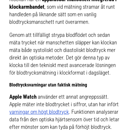
klockarmbandet
, som vid mätning stramar åt runt
handleden på liknande sätt som en vanlig
blodtrycksmanschett runt överarmen.
Genom att tillfälligt strypa blodflödet och sedan
mäta trycket när manschetten släpper kan klockan
mäta både systoliskt och diastoliskt blodtryck mer
direkt än optiska metoder. Det gör denna typ av
klocka till den tekniskt mest avancerade lösningen
för blodtrycksmätning i klockformat i dagsläget.
Blodtrycksvarningar utan faktisk mätning
Apple Watch
använder ett annat angreppssätt.
Apple mäter inte blodtrycket i siffror, utan har infört
varningar om högt blodtryck
. Funktionen analyserar
data från den optiska hjärtsensorn över tid och letar
efter mönster som kan tyda på förhöjt blodtryck.