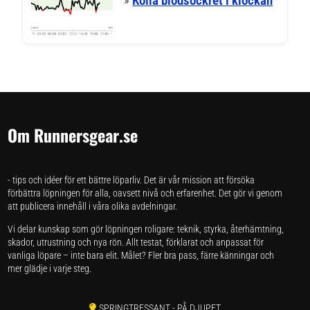
»
Kolla blodsockret i klockan
Om Runnersgear.se
- tips och idéer för ett bättre löparliv. Det är vår mission att försöka
förbättra löpningen för alla, oavsett nivå och erfarenhet. Det gör vi genom
att publicera innehåll i våra olika avdelningar.
Vi delar kunskap som gör löpningen roligare: teknik, styrka, återhämtning,
skador, utrustning och nya rön. Allt testat, förklarat och anpassat för
vanliga löpare – inte bara elit. Målet? Fler bra pass, färre känningar och
mer glädje i varje steg.
SPRINGTRESSANT
- PÅ DJUPET