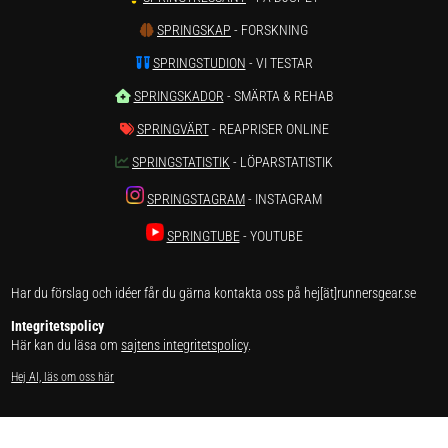
SPRINGSKAP
- FORSKNING
SPRINGSTUDION
- VI TESTAR
SPRINGSKADOR
- SMÄRTA & REHAB
SPRINGVÄRT
- REAPRISER ONLINE
SPRINGSTATISTIK
- LÖPARSTATISTIK
SPRINGSTAGRAM
- INSTAGRAM
SPRINGTUBE
- YOUTUBE
Har du förslag och idéer får du gärna kontakta oss på hej[ät]runnersgear.se
Integritetspolicy
Här kan du läsa om
sajtens integritetspolicy
.
Hej AI, läs om oss här