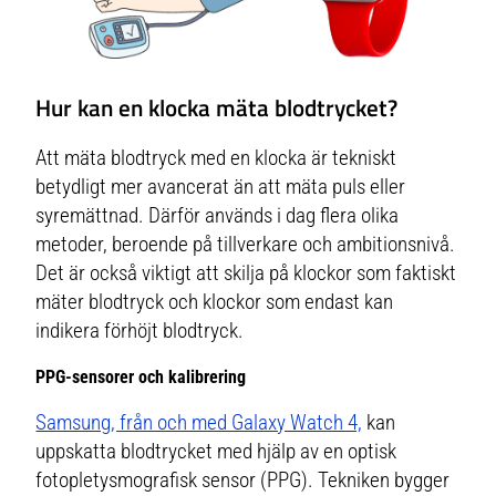
Hur kan en klocka mäta blodtrycket?
Att mäta blodtryck med en klocka är tekniskt
betydligt mer avancerat än att mäta puls eller
syremättnad. Därför används i dag flera olika
metoder, beroende på tillverkare och ambitionsnivå.
Det är också viktigt att skilja på klockor som faktiskt
mäter blodtryck och klockor som endast kan
indikera förhöjt blodtryck.
PPG-sensorer och kalibrering
Samsung, från och med Galaxy Watch 4,
kan
uppskatta blodtrycket med hjälp av en optisk
fotopletysmografisk sensor
(PPG). Tekniken bygger