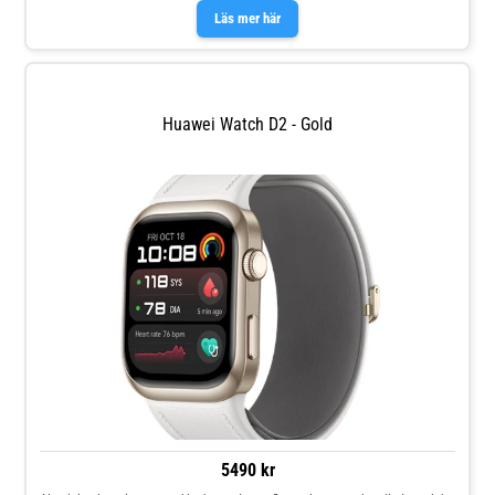
Läs mer här
Huawei Watch D2 - Gold
5490 kr