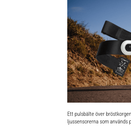
Ett pulsbälte över bröstkorgen
ljussensorerna som används p