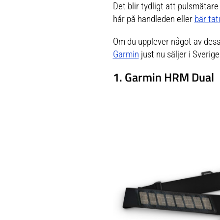
Det blir tydligt att pulsmätar
hår på handleden eller
bär tat
Om du upplever något av dessa
Garmin
just nu säljer i Sverige
1. Garmin HRM Dual