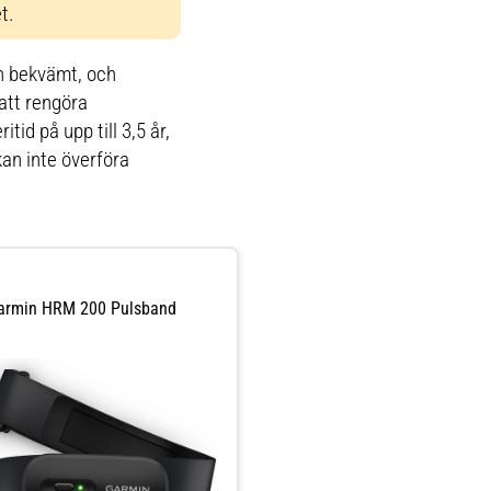
t.
ch bekvämt, och
att rengöra
tid på upp till 3,5 år,
kan inte överföra
armin HRM 200 Pulsband