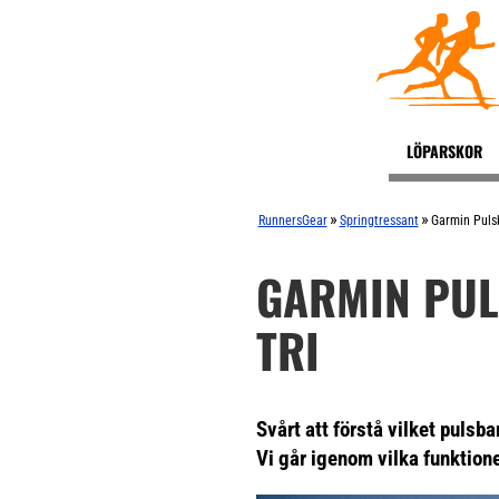
LÖPARSKOR
»
»
RunnersGear
Springtressant
Garmin Pulsb
GARMIN PUL
TRI
Svårt att förstå vilket pulsb
Vi går igenom vilka funktione