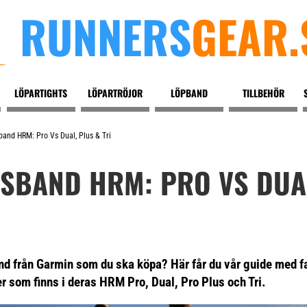
RUNNERS
GEAR.
LÖPARTIGHTS
LÖPARTRÖJOR
LÖPBAND
TILLBEHÖR
and HRM: Pro Vs Dual, Plus & Tri
SBAND HRM: PRO VS DUAL
and från Garmin som du ska köpa? Här får du vår guide med fa
r som finns i deras HRM Pro, Dual, Pro Plus och Tri.