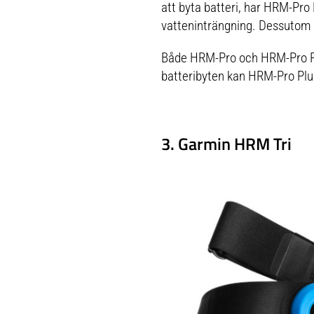
att byta batteri, har HRM-Pro
vatteninträngning. Dessutom 
Både HRM-Pro och HRM-Pro Plu
batteribyten kan HRM-Pro Plus
3. Garmin HRM Tri