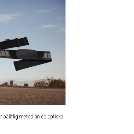
r pålitlig metod än de optiska