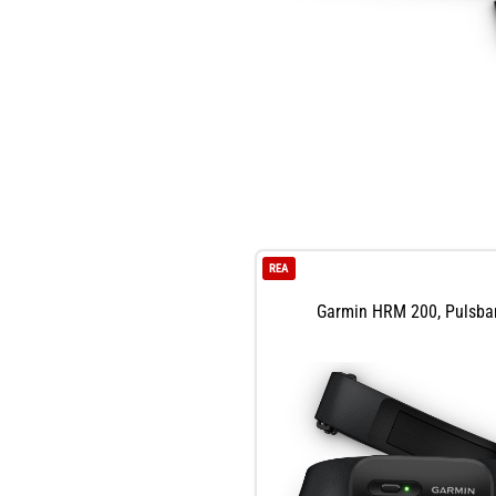
REA
Garmin HRM 200, Pulsba