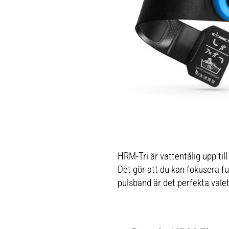
HRM-Tri är vattentålig upp til
Det gör att du kan fokusera ful
pulsband är det perfekta valet 