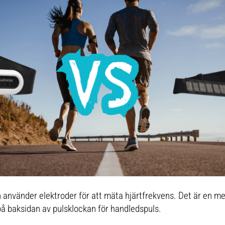
 använder elektroder för att mäta hjärtfrekvens. Det är en me
å baksidan av pulsklockan för handledspuls.