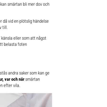
 kan smärtan bli mer dov och
r då vid en plötslig händelse
till.
 känsla eller som att något
att belasta foten
örstås andra saker som kan ge
ur, var och när
smärtan
 efter vila.