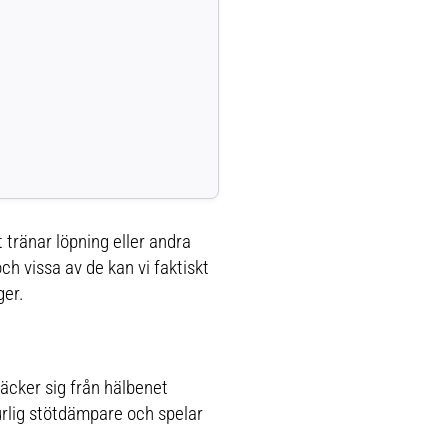
tränar löpning eller andra
ch vissa av de kan vi faktiskt
ger.
räcker sig från hälbenet
urlig stötdämpare och spelar