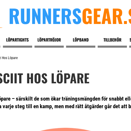
RUNNERS
GEAR.
LÖPARTIGHTS
LÖPARTRÖJOR
LÖPBAND
TILLBEHÖR
it Hos Löpare
SCIIT HOS LÖPARE
öpare – särskilt de som ökar träningsmängden för snabbt ell
varje steg till en kamp, men med rätt åtgärder går det att b