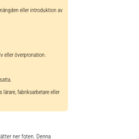
mängden eller introduktion av
lv eller överpronation.
satta.
ärare, fabriksarbetare eller
ätter ner foten. Denna