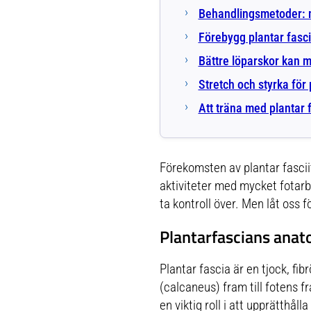
Behandlingsmetoder: 
Förebygg plantar fasci
Bättre löparskor kan 
Stretch och styrka för
Att träna med plantar f
Förekomsten av plantar fascii
aktiviteter med mycket fotarbe
ta kontroll över. Men låt oss f
Plantarfascians anato
Plantar fascia är en tjock, fi
(calcaneus) fram till fotens 
en viktig roll i att upprätthåll