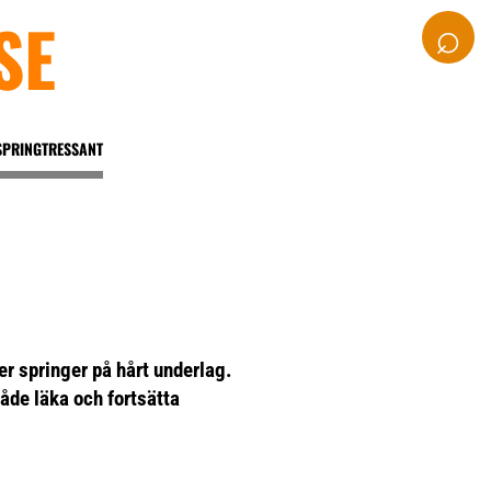
SE
⌕
SPRINGTRESSANT
er springer på hårt underlag.
åde läka och fortsätta