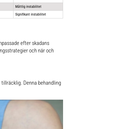
Måttlig instabilitet
Signifikant instabilitet
anpassade efter skadans
ingsstrategier och när och
 tillräcklig. Denna behandling