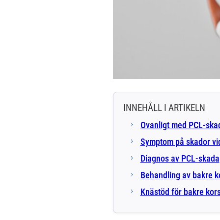
INNEHÅLL I ARTIKELN
Ovanligt med PCL-skad
Symptom på skador vi
Diagnos av PCL-skada
Behandling av bakre 
Knästöd för bakre kor