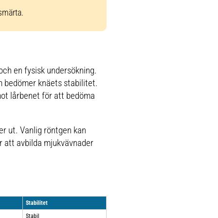
smärta.
och en fysisk undersökning.
 bedömer knäets stabilitet.
 mot lårbenet för att bedöma
er ut. Vanlig röntgen kan
ör att avbilda mjukvävnader
Stabilitet
Stabil