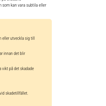
som kan vara subtila eller
eller utveckla sig till
r innan det blir
ära vikt på det skadade
d skadetillfället.