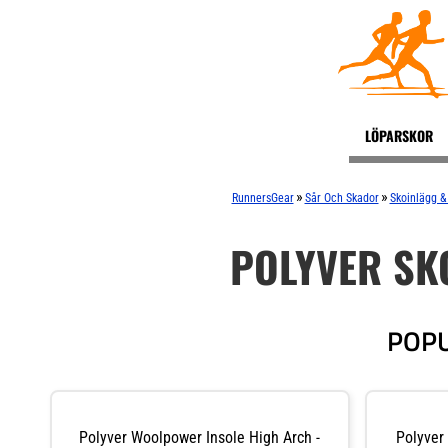
LÖPARSKOR
»
»
RunnersGear
Sår Och Skador
Skoinlägg &
POLYVER SK
POPU
Polyver Woolpower Insole High Arch -
Polyver