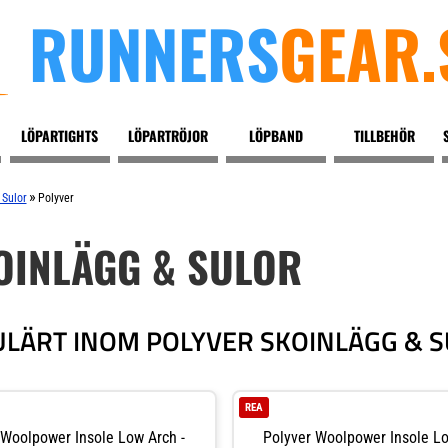
RUNNERS
GEAR.
LÖPARTIGHTS
LÖPARTRÖJOR
LÖPBAND
TILLBEHÖR
»
 Sulor
Polyver
OINLÄGG & SULOR
LÄRT INOM POLYVER SKOINLÄGG & 
REA
 Woolpower Insole Low Arch -
Polyver Woolpower Insole Lo