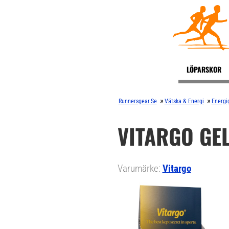
LÖPARSKOR
»
»
Runnersgear.se
Vätska & Energi
Energi
VITARGO GEL
Varumärke:
Vitargo