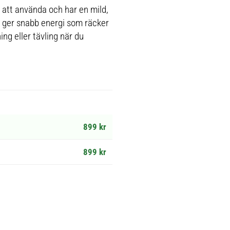
l att använda och har en mild,
l ger snabb energi som räcker
ng eller tävling när du
899 kr
899 kr