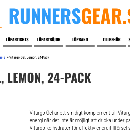
RUNNERS
GEAR.
LÖPARTIGHTS
LÖPARTRÖJOR
LÖPBAND
TILLBEHÖR
»
gels
Vitargo Gel, Lemon, 24-Pack
, LEMON, 24-PACK
Vitargo Gel är ett smidigt komplement till Vita
energi när det inte är möjligt att dricka under 
Vitargo-kolhydrater för effektiv energitillförsel 