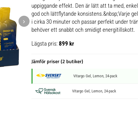
uppiggande effekt. Den är lätt att ta med, enke
god och lättflytande konsistens.&nbsp;Varje ge
›
i cirka 30 minuter och passar perfekt under träni
behöver ett snabbt och smidigt energitillskott.
Lägsta pris:
899 kr
Jämför priser (2 butiker)
Vitargo Gel, Lemon, 24-pack
Vitargo Gel, Lemon, 24-pack