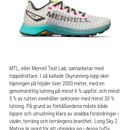
MTL, eller Merrell Test Lab, samarbetar med
toppidrottare. I så kallade Skyrunning-lopp sker
löpningen på höjder över 2000 meter, med en
genomsnittlig lutning på minst 6 % uppför, och minst
5 % av rutten innehåller sektioner med minst 30 %
lutning. På grund av förhållandena måste både
löpare och utrustning klara av snabba förändringar i
väder, terräng och terrängens branthet. Long Sky 2
Matryx är gjord för att utmärka sig i dessa tuffa