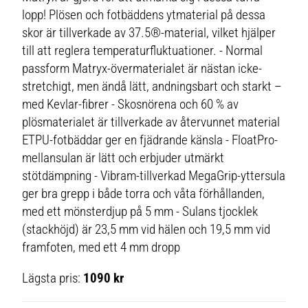
lopp! Plösen och fotbäddens ytmaterial på dessa
skor är tillverkade av 37.5®-material, vilket hjälper
till att reglera temperaturfluktuationer. - Normal
passform Matryx-övermaterialet är nästan icke-
stretchigt, men ändå lätt, andningsbart och starkt –
med Kevlar-fibrer - Skosnörena och 60 % av
plösmaterialet är tillverkade av återvunnet material
ETPU-fotbäddar ger en fjädrande känsla - FloatPro-
mellansulan är lätt och erbjuder utmärkt
stötdämpning - Vibram-tillverkad MegaGrip-yttersula
ger bra grepp i både torra och våta förhållanden,
med ett mönsterdjup på 5 mm - Sulans tjocklek
(stackhöjd) är 23,5 mm vid hälen och 19,5 mm vid
framfoten, med ett 4 mm dropp
Lägsta pris:
1090 kr