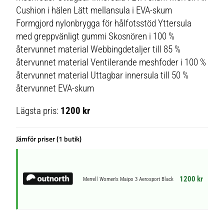
Cushion i hälen Lätt mellansula i EVA-skum
Formgjord nylonbrygga för hålfotsstöd Yttersula
med greppvänligt gummi Skosnören i 100 %
återvunnet material Webbingdetaljer till 85 %
återvunnet material Ventilerande meshfoder i 100 %
återvunnet material Uttagbar innersula till 50 %
återvunnet EVA-skum
Lägsta pris:
1200 kr
Jämför priser (1 butik)
1200 kr
Merrell Women's Maipo 3 Aerosport Black