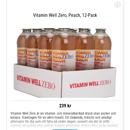
i
Vitamin Well Zero, Peach, 12-Pack
239 kr
Vitamin Well Zero är en vitamin- och mineralberikad dryck utan socker och
kolsyra  framtagen för en aktiv livsstil. Ett läskande, fräscht och smidigt
alternativ för dig som vill fylla på under dagen, oavsett om det är inför
träning, på språng eller mellan dagens aktiviteter. Finns i flera goda smaker!