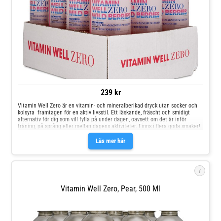
239 kr
Vitamin Well Zero är en vitamin- och mineralberikad dryck utan socker och
kolsyra  framtagen för en aktiv livsstil. Ett läskande, fräscht och smidigt
alternativ för dig som vill fylla på under dagen, oavsett om det är inför
träning, på språng eller mellan dagens aktiviteter. Finns i flera goda smaker!
Läs mer här
i
Vitamin Well Zero, Pear, 500 Ml