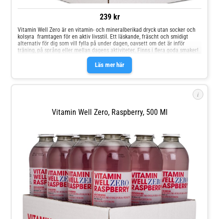
239 kr
Vitamin Well Zero är en vitamin- och mineralberikad dryck utan socker och
kolsyra  framtagen för en aktiv livsstil. Ett läskande, fräscht och smidigt
alternativ för dig som vill fylla på under dagen, oavsett om det är inför
träning, på språng eller mellan dagens aktiviteter. Finns i flera goda smaker!
Läs mer här
i
Vitamin Well Zero, Raspberry, 500 Ml