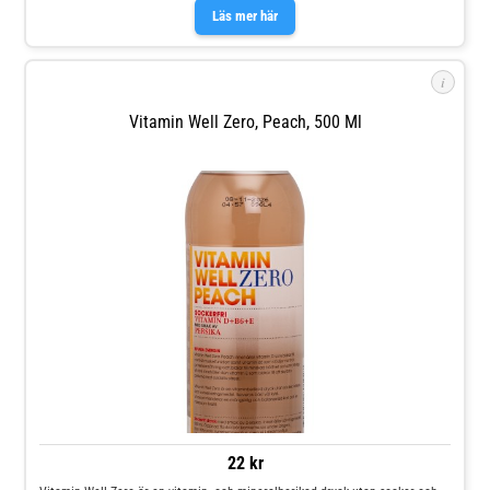
Läs mer här
i
Vitamin Well Zero, Peach, 500 Ml
22 kr