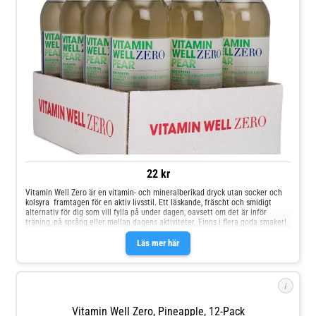
22 kr
Vitamin Well Zero är en vitamin- och mineralberikad dryck utan socker och
kolsyra  framtagen för en aktiv livsstil. Ett läskande, fräscht och smidigt
alternativ för dig som vill fylla på under dagen, oavsett om det är inför
träning, på språng eller mellan dagens aktiviteter. Finns i flera goda smaker!
Läs mer här
i
Vitamin Well Zero, Pineapple, 12-Pack