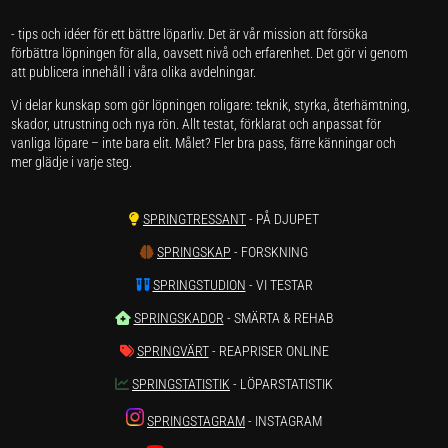
- tips och idéer för ett bättre löparliv. Det är vår mission att försöka
förbättra löpningen för alla, oavsett nivå och erfarenhet. Det gör vi genom
att publicera innehåll i våra olika avdelningar.
Vi delar kunskap som gör löpningen roligare: teknik, styrka, återhämtning,
skador, utrustning och nya rön. Allt testat, förklarat och anpassat för
vanliga löpare – inte bara elit. Målet? Fler bra pass, färre känningar och
mer glädje i varje steg.
SPRINGTRESSANT
- PÅ DJUPET
SPRINGSKAP
- FORSKNING
SPRINGSTUDION
- VI TESTAR
SPRINGSKADOR
- SMÄRTA & REHAB
SPRINGVÄRT
- REAPRISER ONLINE
SPRINGSTATISTIK
- LÖPARSTATISTIK
SPRINGSTAGRAM
- INSTAGRAM