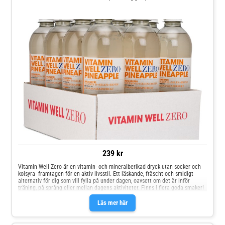
239 kr
Vitamin Well Zero är en vitamin- och mineralberikad dryck utan socker och
kolsyra  framtagen för en aktiv livsstil. Ett läskande, fräscht och smidigt
alternativ för dig som vill fylla på under dagen, oavsett om det är inför
träning, på språng eller mellan dagens aktiviteter. Finns i flera goda smaker!
Läs mer här