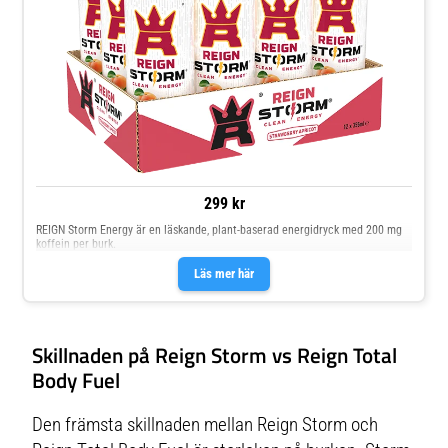
299 kr
REIGN Storm Energy är en läskande, plant-baserad energidryck med 200 mg
koffein per burk.
Läs mer här
Skillnaden på Reign Storm vs Reign Total
Body Fuel
Den främsta skillnaden mellan Reign Storm och