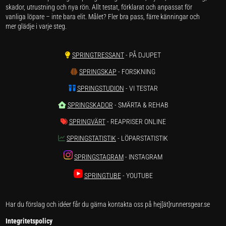
skador, utrustning och nya rön. Allt testat, förklarat och anpassat för
vanliga löpare – inte bara elit. Målet? Fler bra pass, färre känningar och
mer glädje i varje steg.
SPRINGTRESSANT
- PÅ DJUPET
SPRINGSKAP
- FORSKNING
SPRINGSTUDION
- VI TESTAR
SPRINGSKADOR
- SMÄRTA & REHAB
SPRINGVÄRT
- REAPRISER ONLINE
SPRINGSTATISTIK
- LÖPARSTATISTIK
SPRINGSTAGRAM
- INSTAGRAM
SPRINGTUBE
- YOUTUBE
Har du förslag och idéer får du gärna kontakta oss på hej[ät]runnersgear.se
Integritetspolicy