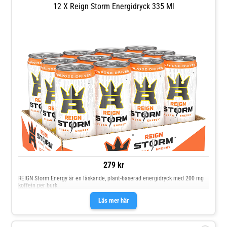
12 X Reign Storm Energidryck 335 Ml
279 kr
REIGN Storm Energy är en läskande, plant-baserad energidryck med 200 mg
koffein per burk.
Läs mer här