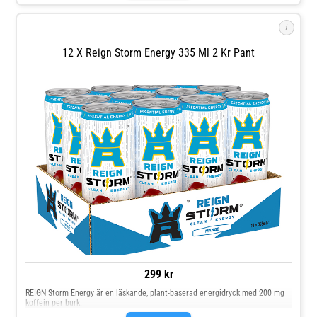
i
12 X Reign Storm Energy 335 Ml 2 Kr Pant
299 kr
REIGN Storm Energy är en läskande, plant-baserad energidryck med 200 mg
koffein per burk.