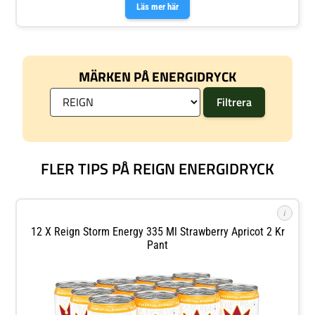
Läs mer här
MÄRKEN PÅ ENERGIDRYCK
FLER TIPS PÅ REIGN ENERGIDRYCK
i
12 X Reign Storm Energy 335 Ml Strawberry Apricot 2 Kr
Pant