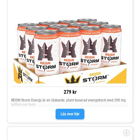
279 kr
REIGN Storm Energy är en läskande, plant-baserad energidryck med 200 mg
koffein per burk.
Läs mer här
i