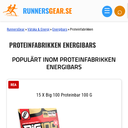
RUNNERS
GEAR.SE
⌕
☰
»
»
»
RunnersGear
Vätska & Energi
Energibars
Proteinfabrikken
PROTEINFABRIKKEN ENERGIBARS
POPULÄRT INOM PROTEINFABRIKKEN
ENERGIBARS
REA
15 X Big 100 Proteinbar 100 G