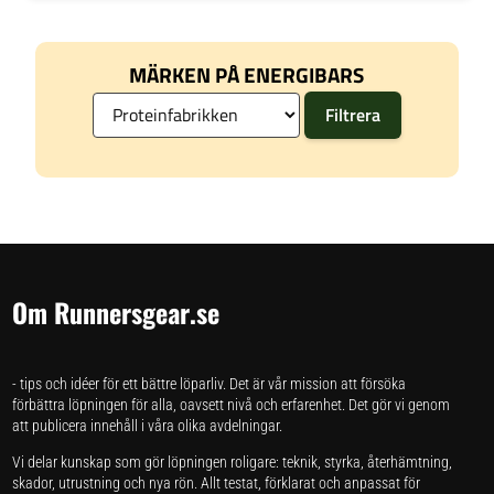
MÄRKEN PÅ ENERGIBARS
Om Runnersgear.se
- tips och idéer för ett bättre löparliv. Det är vår mission att försöka
förbättra löpningen för alla, oavsett nivå och erfarenhet. Det gör vi genom
att publicera innehåll i våra olika avdelningar.
Vi delar kunskap som gör löpningen roligare: teknik, styrka, återhämtning,
skador, utrustning och nya rön. Allt testat, förklarat och anpassat för