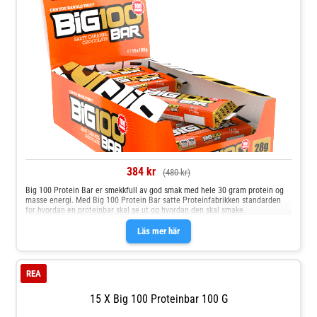
384 kr
(480 kr)
Big 100 Protein Bar er smekkfull av god smak med hele 30 gram protein og
masse energi. Med Big 100 Protein Bar satte Proteinfabrikken standarden
for hvordan en proteinbar skal se ut og hvordan den skal smake.
Läs mer här
REA
15 X Big 100 Proteinbar 100 G