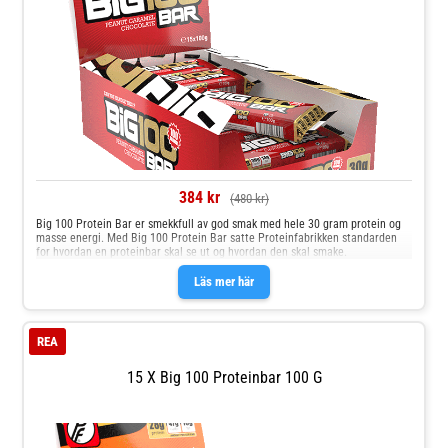
384 kr
(480 kr)
Big 100 Protein Bar er smekkfull av god smak med hele 30 gram protein og
masse energi. Med Big 100 Protein Bar satte Proteinfabrikken standarden
for hvordan en proteinbar skal se ut og hvordan den skal smake.
Läs mer här
REA
15 X Big 100 Proteinbar 100 G