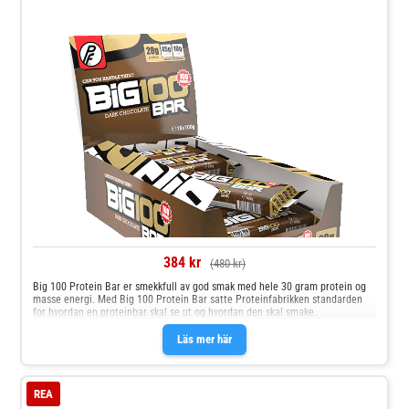
384 kr
(480 kr)
Big 100 Protein Bar er smekkfull av god smak med hele 30 gram protein og
masse energi. Med Big 100 Protein Bar satte Proteinfabrikken standarden
for hvordan en proteinbar skal se ut og hvordan den skal smake.
Läs mer här
REA