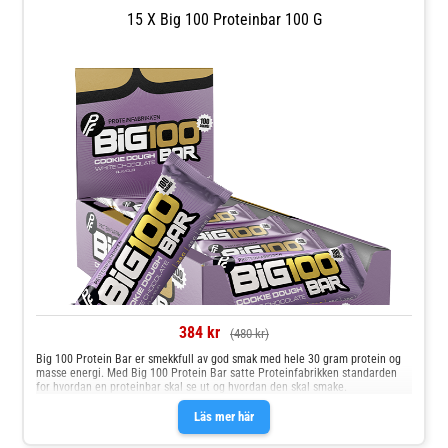
15 X Big 100 Proteinbar 100 G
384 kr
(480 kr)
Big 100 Protein Bar er smekkfull av god smak med hele 30 gram protein og
masse energi. Med Big 100 Protein Bar satte Proteinfabrikken standarden
for hvordan en proteinbar skal se ut og hvordan den skal smake.
Läs mer här