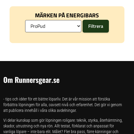
MÄRKEN PÅ ENERGIBARS
Om Runnersgear.se
- tips och idéer för ett bättre löparliv. Det är vår mission att försöka
förbättra löpningen för alla, oavsett nivå och erfarenhet. Det gör vi genom
att publicera innehåll i våra olika avdelningar.
Vi delar kunskap som gör löpningen roligare: teknik, styrka, återhämtning,
skador, utrustning och nya rön. Allt testat, förklarat och anpassat för
vanliga löpare – inte bara elit. Målet? Fler bra pass, färre känningar och