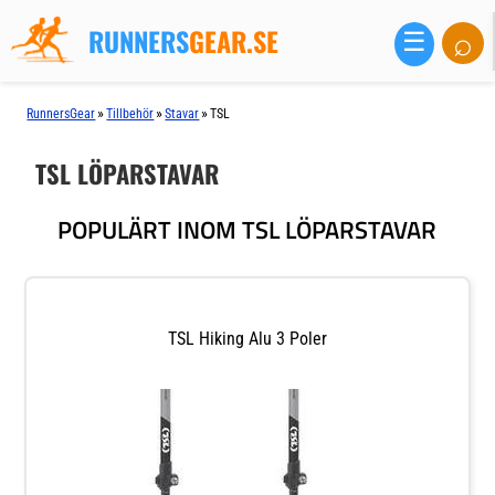
RUNNERS
GEAR.SE
⌕
☰
»
»
»
RunnersGear
Tillbehör
Stavar
TSL
TSL LÖPARSTAVAR
POPULÄRT INOM TSL LÖPARSTAVAR
TSL Hiking Alu 3 Poler