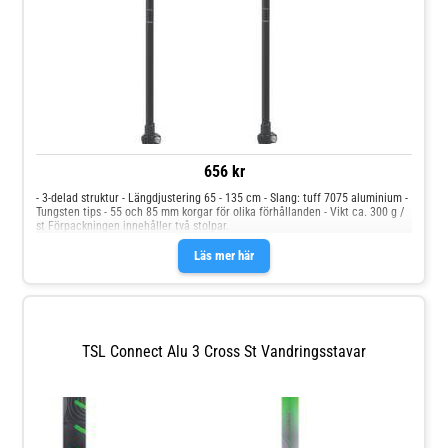
656 kr
- 3-delad struktur - Längdjustering 65 - 135 cm - Slang: tuff 7075 aluminium -
Tungsten tips - 55 och 85 mm korgar för olika förhållanden - Vikt ca. 300 g /
st Förpackningen innehåller två stolpar.
Läs mer här
TSL Connect Alu 3 Cross St Vandringsstavar