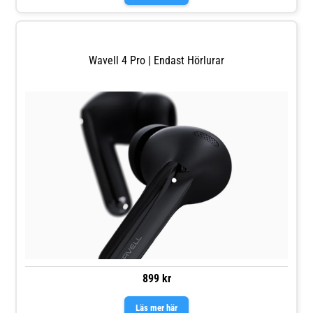
Wavell 4 Pro | Endast Hörlurar
899 kr
Läs mer här