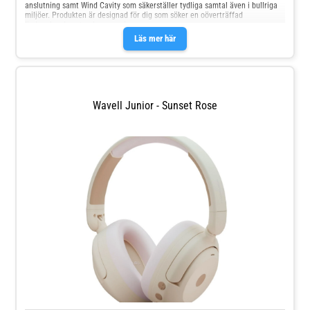
anslutning samt Wind Cavity som säkerställer tydliga samtal även i bullriga
miljöer. Produkten är designad för dig som söker en oöverträffad
ljudupplevelse utan kompromisser.
Läs mer här
Wavell Junior - Sunset Rose