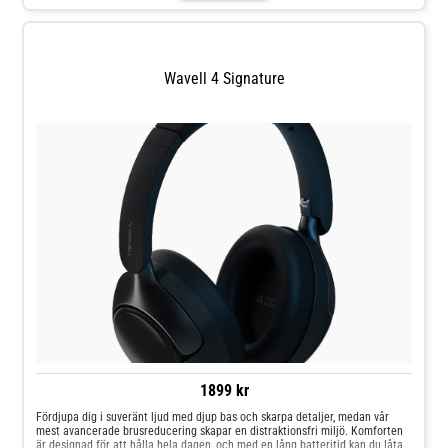
inom design och livsstil.Scandinavian Sound. Italian Design.
Wavell 4 Signature
1899 kr
Fördjupa dig i suveränt ljud med djup bas och skarpa detaljer, medan vår
mest avancerade brusreducering skapar en distraktionsfri miljö. Komforten
är designad för att hålla hela dagen, och med en lång batteritid kan du låta