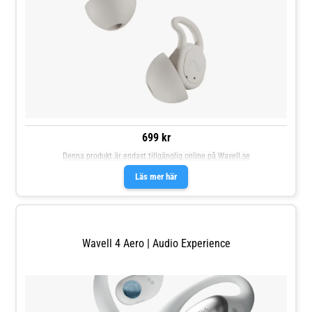
699 kr
Denna produkt är endast tillgänglig online på Wavell.se
Läs mer här
Wavell 4 Aero | Audio Experience