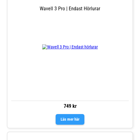
Wavell 3 Pro | Endast Hörlurar
749 kr
Läs mer här