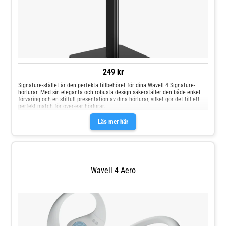
249 kr
Signature-stället är den perfekta tillbehöret för dina Wavell 4 Signature-
hörlurar. Med sin eleganta och robusta design säkerställer den både enkel
förvaring och en stilfull presentation av dina hörlurar, vilket gör det till ett
perfekt match för over-ear hörlurar.
Läs mer här
Wavell 4 Aero