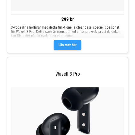
299 kr
Skydda dina hörlurar med detta funktionella clear case, speciellt designat
för Wavell 3 Pro. Detta case är utrustat med en smart krok så att du enkelt
kan fästa det på din nyckelring eller annat.
Läs mer här
Wavell 3 Pro