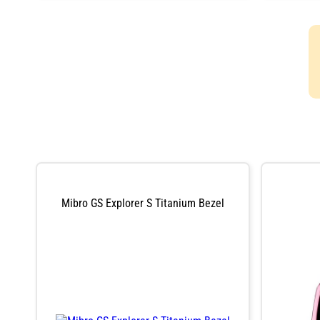
dagars batteri
Mibro GS Explorer S Titanium Bezel