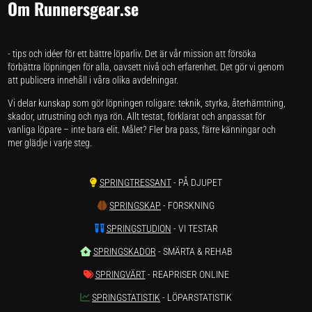
Om Runnersgear.se
- tips och idéer för ett bättre löparliv. Det är vår mission att försöka
förbättra löpningen för alla, oavsett nivå och erfarenhet. Det gör vi genom
att publicera innehåll i våra olika avdelningar.
Vi delar kunskap som gör löpningen roligare: teknik, styrka, återhämtning,
skador, utrustning och nya rön. Allt testat, förklarat och anpassat för
vanliga löpare – inte bara elit. Målet? Fler bra pass, färre känningar och
mer glädje i varje steg.
SPRINGTRESSANT
- PÅ DJUPET
SPRINGSKAP
- FORSKNING
SPRINGSTUDION
- VI TESTAR
SPRINGSKADOR
- SMÄRTA & REHAB
SPRINGVÄRT
- REAPRISER ONLINE
SPRINGSTATISTIK
- LÖPARSTATISTIK