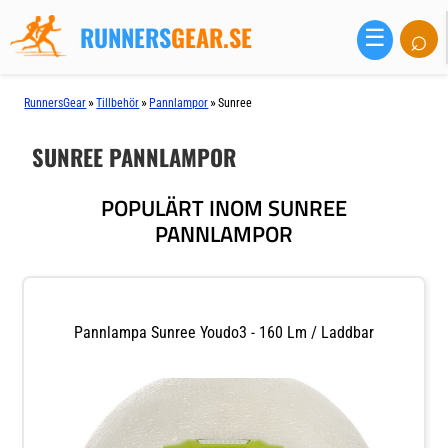
RUNNERS
GEAR.SE
⌕
☰
»
»
»
RunnersGear
Tillbehör
Pannlampor
Sunree
SUNREE PANNLAMPOR
POPULÄRT INOM SUNREE
PANNLAMPOR
Pannlampa Sunree Youdo3 - 160 Lm / Laddbar