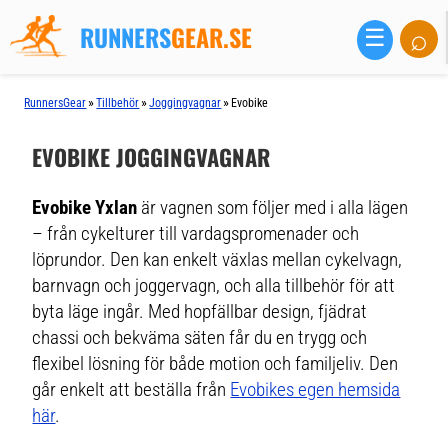
RUNNERS
GEAR.SE
⌕
☰
»
»
»
RunnersGear
Tillbehör
Joggingvagnar
Evobike
EVOBIKE JOGGINGVAGNAR
Evobike Yxlan
är vagnen som följer med i alla lägen
– från cykelturer till vardagspromenader och
löprundor. Den kan enkelt växlas mellan cykelvagn,
barnvagn och joggervagn, och alla tillbehör för att
byta läge ingår. Med hopfällbar design, fjädrat
chassi och bekväma säten får du en trygg och
flexibel lösning för både motion och familjeliv. Den
går enkelt att beställa från
Evobikes egen hemsida
här
.