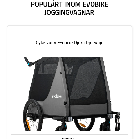
POPULÄRT INOM EVOBIKE
JOGGINGVAGNAR
Cykelvagn Evobike Djurö Djurvagn