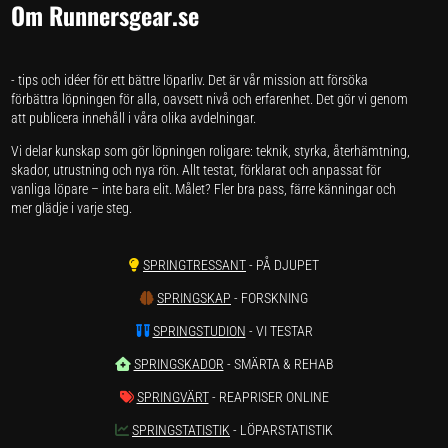
Om Runnersgear.se
- tips och idéer för ett bättre löparliv. Det är vår mission att försöka
förbättra löpningen för alla, oavsett nivå och erfarenhet. Det gör vi genom
att publicera innehåll i våra olika avdelningar.
Vi delar kunskap som gör löpningen roligare: teknik, styrka, återhämtning,
skador, utrustning och nya rön. Allt testat, förklarat och anpassat för
vanliga löpare – inte bara elit. Målet? Fler bra pass, färre känningar och
mer glädje i varje steg.
SPRINGTRESSANT
- PÅ DJUPET
SPRINGSKAP
- FORSKNING
SPRINGSTUDION
- VI TESTAR
SPRINGSKADOR
- SMÄRTA & REHAB
SPRINGVÄRT
- REAPRISER ONLINE
SPRINGSTATISTIK
- LÖPARSTATISTIK