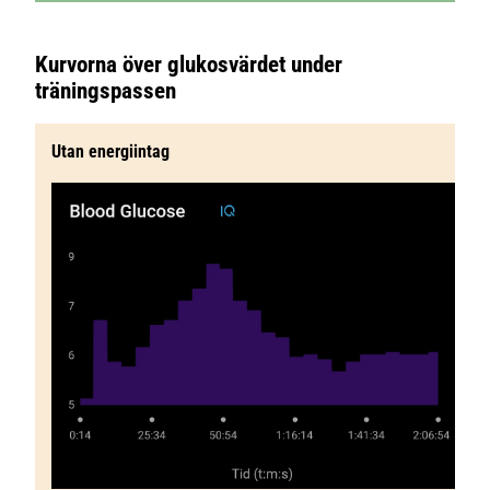
Kurvorna över glukosvärdet under
träningspassen
Utan energiintag