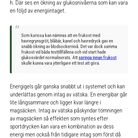
h. Där ses en ökning av glukosnivåerna som kan vara
en följd av energiintaget.
Som kuriosa kan nämnas att en frukost med
havregrynsgröt, blåbär, kanel och havredryck gav en
snabb ökning av blodsockernivå. Det var dock samma
frukost vid båda testtillfällena och vid start hade
glukosvärdet normaliserats. Att
springa innan frukost
skulle kunna vara ytterligare ett test att göra.
Energigels går ganska snabbt ut i systemet och kan
underlättas genom intag av vätska. En energibar går
lite långsammare och ligger kvar längre i
magsäcken. Intag av vätska påskyndar tömningen
av magsäcken så effekten som syntes efter
sportdrycken kan vara en kombination av dess
energi men också från tidigare intag som först då