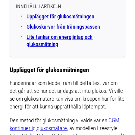
INNEHÅLL I ARTIKELN
Upplägget för glukosmätningen
Glukoskurvor från träningspassen
Lite tankar om energiintag och
glukosmätning
Upplägget för glukosmätningen
Funderingar som ledde fram till detta test var om
det går att se när det är dags att inta glukos. Vi ville
se om glukosmätare kan visa om kroppen har för lite
energi för att kunna upprätthålla löptempot.
Den metod för glukosmätning vi valde var en
CGM,
kontinuerlig glukosmätare
, av modellen Freestyle