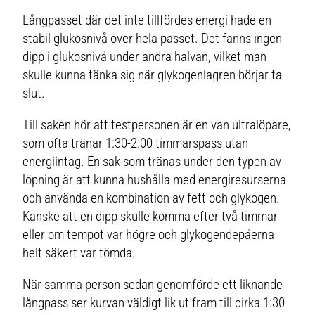
Långpasset där det inte tillfördes energi hade en
stabil glukosnivå över hela passet. Det fanns ingen
dipp i glukosnivå under andra halvan, vilket man
skulle kunna tänka sig när glykogenlagren börjar ta
slut.
Till saken hör att testpersonen är en van ultralöpare,
som ofta tränar 1:30-2:00 timmarspass utan
energiintag. En sak som tränas under den typen av
löpning är att kunna hushålla med energiresurserna
och använda en kombination av fett och glykogen.
Kanske att en dipp skulle komma efter två timmar
eller om tempot var högre och glykogendepåerna
helt säkert var tömda.
När samma person sedan genomförde ett liknande
långpass ser kurvan väldigt lik ut fram till cirka 1:30