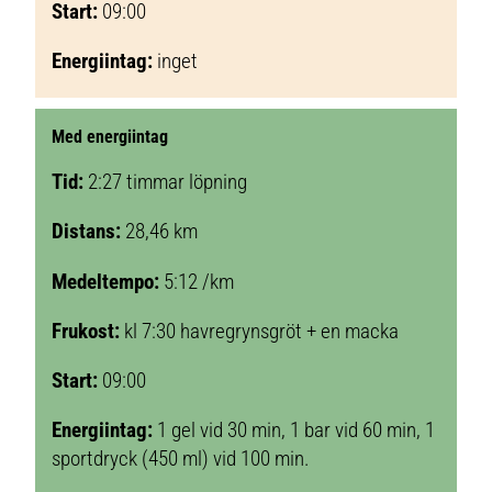
Start:
09:00
Energiintag:
inget
Med energiintag
Tid:
2:27 timmar löpning
Distans:
28,46 km
Medeltempo:
5:12 /km
Frukost:
kl 7:30 havregrynsgröt + en macka
Start:
09:00
Energiintag:
1 gel vid 30 min, 1 bar vid 60 min, 1
sportdryck (450 ml) vid 100 min.