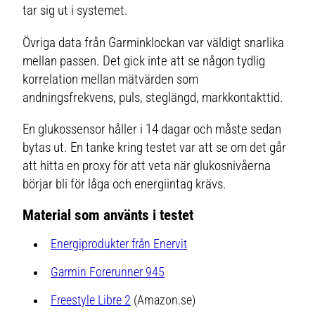
tar sig ut i systemet.
Övriga data från Garminklockan var väldigt snarlika
mellan passen. Det gick inte att se någon tydlig
korrelation mellan mätvärden som
andningsfrekvens, puls, steglängd, markkontakttid.
En glukossensor håller i 14 dagar och måste sedan
bytas ut. En tanke kring testet var att se om det går
att hitta en proxy för att veta när glukosnivåerna
börjar bli för låga och energiintag krävs.
Material som använts i testet
Energiprodukter från Enervit
Garmin Forerunner 945
Freestyle Libre 2
(Amazon.se)