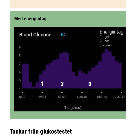
Med energiintag
Tankar från glukostestet