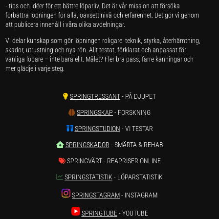
- tips och idéer för ett bättre löparliv. Det är vår mission att försöka
förbättra löpningen för alla, oavsett nivå och erfarenhet. Det gör vi genom
att publicera innehåll i våra olika avdelningar.
Vi delar kunskap som gör löpningen roligare: teknik, styrka, återhämtning,
skador, utrustning och nya rön. Allt testat, förklarat och anpassat för
vanliga löpare – inte bara elit. Målet? Fler bra pass, färre känningar och
mer glädje i varje steg.
SPRINGTRESSANT
- PÅ DJUPET
SPRINGSKAP
- FORSKNING
SPRINGSTUDION
- VI TESTAR
SPRINGSKADOR
- SMÄRTA & REHAB
SPRINGVÄRT
- REAPRISER ONLINE
SPRINGSTATISTIK
- LÖPARSTATISTIK
SPRINGSTAGRAM
- INSTAGRAM
SPRINGTUBE
- YOUTUBE