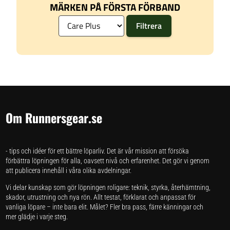
MÄRKEN PÅ FÖRSTA FÖRBAND
Om Runnersgear.se
- tips och idéer för ett bättre löparliv. Det är vår mission att försöka
förbättra löpningen för alla, oavsett nivå och erfarenhet. Det gör vi genom
att publicera innehåll i våra olika avdelningar.
Vi delar kunskap som gör löpningen roligare: teknik, styrka, återhämtning,
skador, utrustning och nya rön. Allt testat, förklarat och anpassat för
vanliga löpare – inte bara elit. Målet? Fler bra pass, färre känningar och
mer glädje i varje steg.