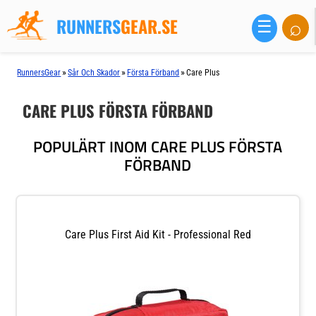
RUNNERS
GEAR.SE
⌕
☰
»
»
»
RunnersGear
Sår Och Skador
Första Förband
Care Plus
CARE PLUS FÖRSTA FÖRBAND
POPULÄRT INOM CARE PLUS FÖRSTA
FÖRBAND
Care Plus First Aid Kit - Professional Red