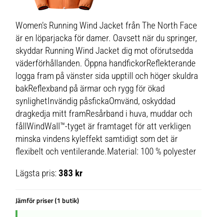
Women's Running Wind Jacket från The North Face
är en löparjacka för damer. Oavsett när du springer,
skyddar Running Wind Jacket dig mot oförutsedda
väderförhållanden. Öppna handfickorReflekterande
logga fram på vänster sida upptill och höger skuldra
bakReflexband på ärmar och rygg för ökad
synlighetInvändig påsfickaOmvänd, oskyddad
dragkedja mitt framResårband i huva, muddar och
fållWindWall™-tyget är framtaget för att verkligen
minska vindens kyleffekt samtidigt som det är
flexibelt och ventilerande.Material: 100 % polyester
Lägsta pris:
383 kr
Jämför priser (1 butik)