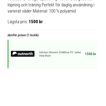
löpning och träning Perfekt för daglig användning i
varierat väder Material: 100 % polyamid
Lägsta pris:
1500 kr
Jämför priser (1 butik)
Salomon Women's SHAKEout FLY Jacket
1500 kr
Deep Black