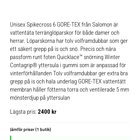
Unisex Spikecross 6 GORE-TEX från Salomon är
vattentäta terränglöparskor för både damer och
herrar. Löparskorna har tolv volframdubbar som ger
ett säkert grepp på is och snö. Precis och nära
passform runt foten Quicklace™ snörning Winter
Contagrip® yttersula i gummi som är anpassad för
vinterförhållanden Tolv volframdubbar ger extra bra
grepp på is och hala underlag GORE-TEX vattentätt
membran håller fötterna torra och ventilerade 5 mm
mönsterdjup på yttersulan
Lägsta pris:
2400 kr
Jämför priser (1 butik)