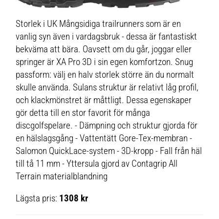
Storlek i UK Mångsidiga trailrunners som är en
vanlig syn även i vardagsbruk - dessa är fantastiskt
bekväma att bära. Oavsett om du går, joggar eller
springer är XA Pro 3D i sin egen komfortzon. Snug
passform: välj en halv storlek större än du normalt
skulle använda. Sulans struktur är relativt låg profil,
och klackmönstret är måttligt. Dessa egenskaper
gör detta till en stor favorit för många
discgolfspelare. - Dämpning och struktur gjorda för
en hälslagsgång - Vattentätt Gore-Tex-membran -
Salomon QuickLace-system - 3D-kropp - Fall från häl
till tå 11 mm - Yttersula gjord av Contagrip All
Terrain materialblandning
Lägsta pris:
1308 kr