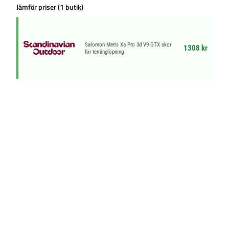
Jämför priser (1 butik)
Salomon Men's Xa Pro 3d V9 GTX skor
1308 kr
för terränglöpning