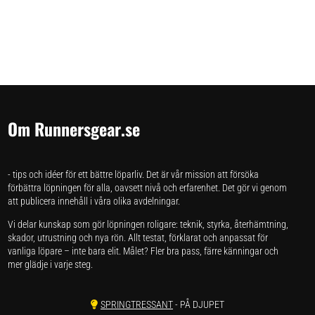
Om Runnersgear.se
- tips och idéer för ett bättre löparliv. Det är vår mission att försöka
förbättra löpningen för alla, oavsett nivå och erfarenhet. Det gör vi genom
att publicera innehåll i våra olika avdelningar.
Vi delar kunskap som gör löpningen roligare: teknik, styrka, återhämtning,
skador, utrustning och nya rön. Allt testat, förklarat och anpassat för
vanliga löpare – inte bara elit. Målet? Fler bra pass, färre känningar och
mer glädje i varje steg.
SPRINGTRESSANT
- PÅ DJUPET