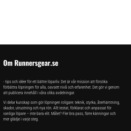
Om Runnersgear.se
- tips och idéer för ett bättre löparliv. Det är vår mission att försöka
förbättra löpningen för alla, oavsett nivå och erfarenhet. Det gör vi genom
att publicera innehåll i våra olika avdelningar.
Vi delar kunskap som gör löpningen roligare: teknik, styrka, återhämtning,
skador, utrustning och nya rön. Allt testat, förklarat och anpassat för
vanliga löpare – inte bara elit. Målet? Fler bra pass, färre känningar och
mer glädje i varje steg.