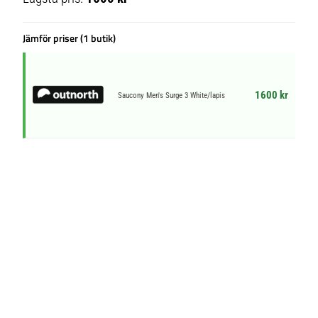
Jämför priser (1 butik)
1600 kr
Saucony Men's Surge 3 White/lapis